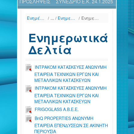
ΠΡΟΣΛΗΨΕΙΣ
ΣΥΝΕΔΡΙΟ Ε.Κ. 24.1.2025
Ενημέρωση
/
Ενημερωτικά Δελτία & Πληροφοριακά Δελτία, 12μήνου
/
Ενημερωτικά Δελτία
Ενημερωτικά
Δελτία
ΙΝΤΡΑΚΟΜ ΚΑΤΑΣΚΕΥΕΣ ΑΝΩΝΥΜΗ
ΕΤΑΙΡΕΙΑ ΤΕΧΝΙΚΩΝ ΕΡΓΩΝ ΚΑΙ
ΜΕΤΑΛΛΙΚΩΝ ΚΑΤΑΣΚΕΥΩΝ
ΙΝΤΡΑΚΟΜ ΚΑΤΑΣΚΕΥΕΣ ΑΝΩΝΥΜΗ
ΕΤΑΙΡΕΙΑ ΤΕΧΝΙΚΩΝ ΕΡΓΩΝ ΚΑΙ
ΜΕΤΑΛΛΙΚΩΝ ΚΑΤΑΣΚΕΥΩΝ
FRIGOGLASS Α.Β.Ε.Ε.
BriQ PROPERTIES ΑΝΩΝΥΜΗ
ΕΤΑΙΡΕΙΑ ΕΠΕΝΔΥΣΕΩΝ ΣΕ ΑΚΙΝΗΤΗ
ΠΕΡΙΟΥΣΙΑ