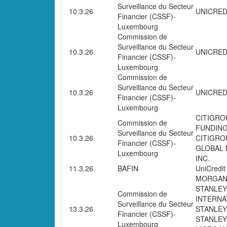
Surveillance du Secteur
10.3.26
UNICRED
Financier (CSSF)-
Luxembourg
Commission de
Surveillance du Secteur
10.3.26
UNICREDI
Financier (CSSF)-
Luxembourg
Commission de
Surveillance du Secteur
10.3.26
UNICREDI
Financier (CSSF)-
Luxembourg
CITIGRO
Commission de
FUNDING
Surveillance du Secteur
10.3.26
CITIGRO
Financier (CSSF)-
GLOBAL 
Luxembourg
INC.
11.3.26
BAFIN
UniCredit
MORGAN
STANLEY
Commission de
INTERNA
Surveillance du Secteur
13.3.26
STANLEY
Financier (CSSF)-
STANLEY
Luxembourg