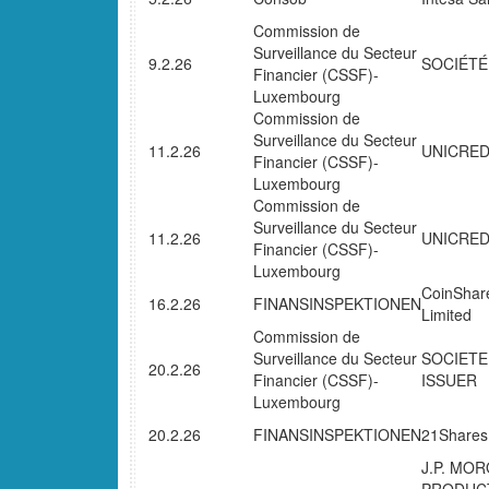
Commission de
Surveillance du Secteur
9.2.26
SOCIÉTÉ
Financier (CSSF)-
Luxembourg
Commission de
Surveillance du Secteur
11.2.26
UNICREDI
Financier (CSSF)-
Luxembourg
Commission de
Surveillance du Secteur
11.2.26
UNICREDI
Financier (CSSF)-
Luxembourg
CoinShare
16.2.26
FINANSINSPEKTIONEN
Limited
Commission de
Surveillance du Secteur
SOCIETE
20.2.26
Financier (CSSF)-
ISSUER
Luxembourg
20.2.26
FINANSINSPEKTIONEN
21Shares
J.P. MO