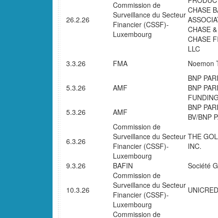
PRODUCT
Commission de
CHASE B
Surveillance du Secteur
26.2.26
ASSOCIA
Financier (CSSF)-
CHASE &
Luxembourg
CHASE F
LLC
3.3.26
FMA
Noemon T
BNP PARI
5.3.26
AMF
BNP PAR
FUNDIN
BNP PAR
5.3.26
AMF
BV/BNP 
Commission de
Surveillance du Secteur
THE GOL
6.3.26
Financier (CSSF)-
INC.
Luxembourg
9.3.26
BAFIN
Société 
Commission de
Surveillance du Secteur
10.3.26
UNICRED
Financier (CSSF)-
Luxembourg
Commission de