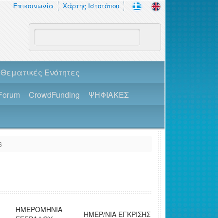
Επικοινωνία
Χάρτης Ιστοτόπου
Θεματικές Ενότητες
Forum
CrowdFunding
ΨΗΦΙΑΚΕΣ
6
ΗΜΕΡΟΜΗΝΙΑ
ΗΜΕΡ/ΝΙΑ ΕΓΚΡΙΣΗΣ