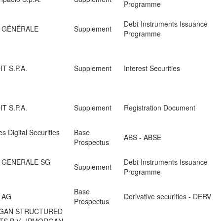
Programme
Debt Instruments Issuance
 GÉNÉRALE
Supplement
Programme
T S.P.A.
Supplement
Interest Securities
T S.P.A.
Supplement
Registration Document
s Digital Securities
Base
ABS - ABSE
Prospectus
 GENERALE SG
Debt Instruments Issuance
Supplement
Programme
Base
 AG
Derivative securities - DERV
Prospectus
RGAN STRUCTURED