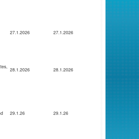
27.1.2026
27.1.2026
tes,
28.1.2026
28.1.2026
nd
29.1.26
29.1.26