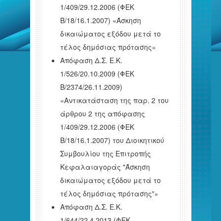
1/409/29.12.2006 (ΦΕΚ
Β/18/16.1.2007) «Άσκηση
δικαιώματος εξόδου μετά το
τέλος δημόσιας πρότασης»
Απόφαση Δ.Σ. Ε.Κ.
1/526/20.10.2009 (ΦΕΚ
Β/2374/26.11.2009)
«Αντικατάσταση της παρ. 2 του
άρθρου 2 της απόφασης
1/409/29.12.2006 (ΦΕΚ
Β/18/16.1.2007) του Διοικητικού
Συμβουλίου της Επιτροπής
Κεφαλαιαγοράς "Άσκηση
δικαιώματος εξόδου μετά το
τέλος δημόσιας πρότασης"»
Απόφαση Δ.Σ. Ε.Κ.
1/644/22.4.2013 (ΦΕΚ