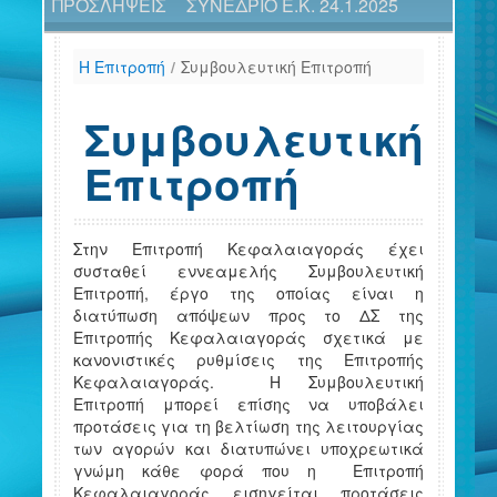
ΠΡΟΣΛΗΨΕΙΣ
ΣΥΝΕΔΡΙΟ Ε.Κ. 24.1.2025
H Επιτροπή
/
Συμβουλευτική Επιτροπή
Συμβουλευτική
Επιτροπή
Στην Επιτροπή Κεφαλαιαγοράς έχει
συσταθεί εννεαμελής Συμβουλευτική
Επιτροπή, έργο της οποίας είναι η
διατύπωση απόψεων προς το ΔΣ της
Επιτροπής Κεφαλαιαγοράς σχετικά με
κανονιστικές ρυθμίσεις της Επιτροπής
Κεφαλαιαγοράς. Η Συμβουλευτική
Επιτροπή μπορεί επίσης να υποβάλει
προτάσεις για τη βελτίωση της λειτουργίας
των αγορών και διατυπώνει υποχρεωτικά
γνώμη κάθε φορά που η Επιτροπή
Κεφαλαιαγοράς εισηγείται προτάσεις