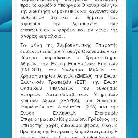
προς το αρμόδιο Υπουργείο Οικονομικών για
την υιοθέτηση νομοθετικών και κανονιστικών
ρυθμίσεων σχετικά με θέματα που
αφορούν την λειτουργία των
εποπτευόμενων φορέων και εν γένει της
αγοράς κεφαλαίου.
Τα μέλη της Συμβουλευτικής Επιτροπής
ορίζονται από τον Υπουργό Οικονομικών και
σήμερα εκπροσωπούν το Χρηματιστήριο
Αθηνών, την Ένωση Εισηγμένων Εταιριών
(ΕΝΕΙΣΕΤ), τον Σύνδεσμο Μελών του
Χρηματιστηρίου Αθηνών (ΣΜΕΧΑ) την Ένωση
Ελληνικών Τραπεζών (ΕΕΤ), την Ένωση
Θεσμικών Επενδυτών, τον Σύνδεσμο
Εταιριών Διαμεσολαβητικών Υπηρεσιών
Κινητών Αξιών (ΣΕΔΥΚΑ), τον Σύνδεσμο
Επενδυτών και Διαδικτύου (ΣΕΔ) και την
Ένωση Ελληνικών Εταιρειών
Επιχειρηματικών Κεφαλαίων. Πρόεδρος της
Επιτροπής, χωρίς δικαίωμα ψήφου, είναι ο
Πρόεδρος της Επιτροπής Κεφαλαιαγοράς. Η
θητεία των μελών της Συμβουλευτικής