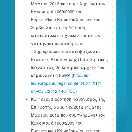
Μαρτίου 2012 που συμπληρώνει τον
Κανονισμό 1060/2009 του
Ευρωπαϊκού Κοινοβουλίου και του
Συμβουλίου με τη θέσπιση
κανονιστικών τεχνικών προτύπων
για την παρουσίαση των
πληροφοριών που διαβιβάζουν οι
Εταιρίες Αξιολόγησης Πιστοληπτικής
Ικανότητας σε κεντρικό αρχείο που
δημιουργεί η ESMA (
http://eur-
lex.europa.eu/legal-content/EN/TXT/?
uri=OJ:L:2012:140:TOC
)
Κατ' εξουσιοδότηση Κανονισμός της
Επιτροπής αριθ. 449/2012 της 21ης
Μαρτίου 2012 που συμπληρώνει τον
Κανονισμό 1060/2009 του
Ευρωπαϊκού Κοινοβουλίου και του