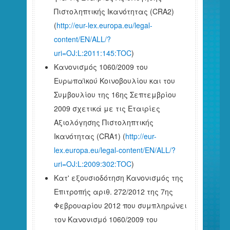
Πιστοληπτικής Ικανότητας (CRA2)
(
http://eur-lex.europa.eu/legal-
content/EN/ALL/?
uri=OJ:L:2011:145:TOC
)
Κανονισμός 1060/2009 του
Ευρωπαϊκού Κοινοβουλίου και του
Συμβουλίου της 16ης Σεπτεμβρίου
2009 σχετικά με τις Εταιρίες
Αξιολόγησης Πιστοληπτικής
Ικανότητας (CRA1) (
http://eur-
lex.europa.eu/legal-content/EN/ALL/?
uri=OJ:L:2009:302:TOC
)
Κατ' εξουσιοδότηση Κανονισμός της
Επιτροπής αριθ. 272/2012 της 7ης
Φεβρουαρίου 2012 που συμπληρώνει
τον Κανονισμό 1060/2009 του