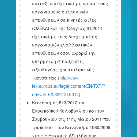
διατάξεων σχετικά με ορισμένους
οργανισμούς συλλογικών
επενδύσεων σε κινητές αξίες
(ΟΣΕΚΑ) και της Οδηγίας 61/2011
σχετικά με τους διαχειριστές
οργανισμών εναλλακτικών
επενδύσεων όσον αφορά την
υπέρμετρη στήριξη στις
αξιολογήσεις πιστοληπτικής
ικανότητας (
http://eur-
lex.europa.eu/legal-content/EN/TXT/?
uri=CELEX:32013L0014
)
Κανονισμός 513/2012 του
Ευρωπαϊκού Κοινοβουλίου και του
Συμβουλίου της 11ης Μαΐου 2011 που
τροποποιεί τον Κανονισμό 1060/2009
για τις Εταιρίες Αξιολόγησης