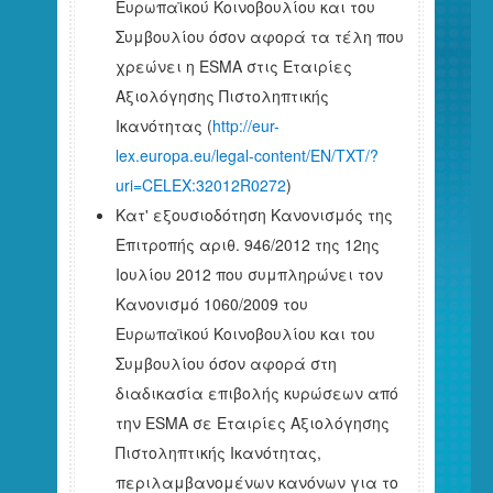
Ευρωπαϊκού Κοινοβουλίου και του
Συμβουλίου όσον αφορά τα τέλη που
χρεώνει η ESMA στις Εταιρίες
Αξιολόγησης Πιστοληπτικής
Ικανότητας (
http://eur-
lex.europa.eu/legal-content/EN/TXT/?
uri=CELEX:32012R0272
)
Κατ' εξουσιοδότηση Κανονισμός της
Επιτροπής αριθ. 946/2012 της 12ης
Ιουλίου 2012 που συμπληρώνει τον
Κανονισμό 1060/2009 του
Ευρωπαϊκού Κοινοβουλίου και του
Συμβουλίου όσον αφορά στη
διαδικασία επιβολής κυρώσεων από
την ESMA σε Εταιρίες Αξιολόγησης
Πιστοληπτικής Ικανότητας,
περιλαμβανομένων κανόνων για το