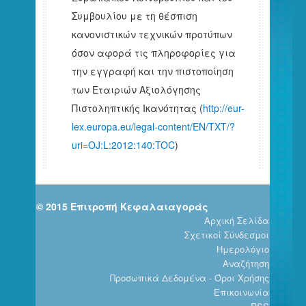
Συμβουλίου με τη θέσπιση
κανονιστικών τεχνικών προτύπων
όσον αφορά τις πληροφορίες για
την εγγραφή και την πιστοποίηση
των Εταιριών Αξιολόγησης
Πιστοληπτικής Ικανότητας (
http://eur-
lex.europa.eu/legal-content/EN/TXT/?
uri=OJ:L:2012:140:TOC
)
© 2015 Επιτροπή Κεφαλαιαγοράς
Αρχική Σελίδα
Σχετικοί Σύνδεσμοι
Ημερολόγιο
Αναζήτηση
Προσωπικά Δεδομένα - Όροι Χρήσης
Επικοινωνία