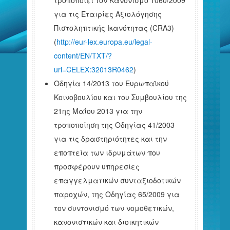
τροποποιεί τον Κανονισμό 1060/2009
για τις Εταιρίες Αξιολόγησης
Πιστοληπτικής Ικανότητας (CRA3)
(
http://eur-lex.europa.eu/legal-
content/EN/TXT/?
uri=CELEX:32013R0462
)
Οδηγία 14/2013 του Ευρωπαϊκού
Κοινοβουλίου και του Συμβουλίου της
21ης Μαΐου 2013 για την
τροποποίηση της Οδηγίας 41/2003
για τις δραστηριότητες και την
εποπτεία των ιδρυμάτων που
προσφέρουν υπηρεσίες
επαγγελματικών συνταξιοδοτικών
παροχών, της Οδηγίας 65/2009 για
τον συντονισμό των νομοθετικών,
κανονιστικών και διοικητικών