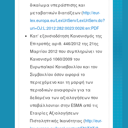
δικαίωμα υπεράσπισης και
μεταβατικών διατάξεων (
http://eur-
lex.europa.eu/LexUriServ/LexUriServ.do?
uri=OJ:L:2012:282:0023:0026:en:PDF
Κατ' εξουσιοδότηση Κανονισμός της
Επιτροπής αριθ. 446/2012 της 21ης
Μαρτίου 2012 που συμπληρώνει τον
Κανονισμό 1060/2009 του
Ευρωπαϊκού Κοινοβουλίου και του
Συμβουλίου όσον αφορά το
περιεχόμενο και τη μορφή των
περιοδικών αναφορών για τα
δεδομένα των αξιολογήσεων που
υποβάλλονται στην ESMA από τις
Εταιρίες Αξιολογήσεων
Πιστοληπτικής Ικανότητας (
http://eur-