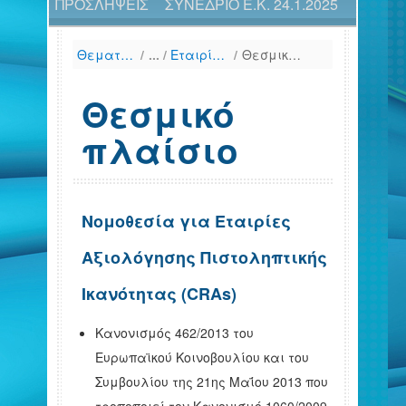
ΠΡΟΣΛΗΨΕΙΣ
ΣΥΝΕΔΡΙΟ Ε.Κ. 24.1.2025
Θεματικές Ενότητες
/
Εταιρίες Αξιολόγησης Πιστοληπτικής Ικανότητας (CRAs)
/
Θεσμικό πλαίσιο
Θεσμικό
πλαίσιο
Νομοθεσία για Εταιρίες
Αξιολόγησης Πιστοληπτικής
Ικανότητας (CRAs)
Κανονισμός 462/2013 του
Ευρωπαϊκού Κοινοβουλίου και του
Συμβουλίου της 21ης Μαΐου 2013 που