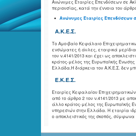
Ανώνυμες Εταιρίες Επενδύσεων σε Ακίν
περιουσίας, κατά την έννοια του άρθρου
Ανώνυμες Εταιρίες Επενδύσεων σε 
Α.Κ.Ε.Σ.
Το Αμοιβαίο Κεφάλαιο Επιχειρηματικών
ενσώματες ή άυλες, εταιρικά μερίδια 
του ν.4141/2013 και έχει ως αποκλεισ
κράτος-μέλος της Ευρωπαϊκής Ένωσης 
Ελλάδα.Η διάρκεια του Α.Κ.Ε.Σ. δεν μπ
Ε.Κ.Ε.Σ.
Εταιρίες Κεφαλαίου Επιχειρηματικών 
από το άρθρο 2 του ν.4141/2013 με απ
άλλο κράτος-μέλος της Ευρωπαϊκής Έν
υπηρεσιών στην Ελλάδα. Η εταιρία ιδρ
ο αποκλειστικός της σκοπός, σύμφωνα μ