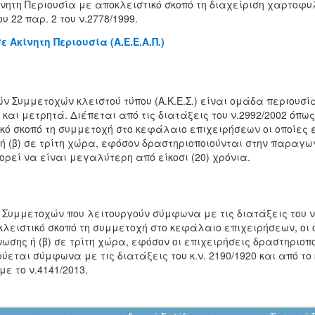
ητη Περιουσία με αποκλειστικό σκοπό τη διαχείριση χαρτοφυλ
 22 παρ. 2 του ν.2778/1999.
Ακίνητη Περιουσία (Α.Ε.Ε.Α.Π.)
 Συμμετοχών κλειστού τύπου (Α.Κ.Ε.Σ.) είναι ομάδα περιουσί
και μετρητά. Διέπεται από τις διατάξεις του ν.2992/2002 όπω
τικό σκοπό τη συμμετοχή στο κεφάλαιο επιχειρήσεων οι οποίες
ή (β) σε τρίτη χώρα, εφόσον δραστηριοποιούνται στην παραγω
ορεί να είναι μεγαλύτερη από είκοσι (20) χρόνια.
Συμμετοχών που λειτουργούν σύμφωνα με τις διατάξεις του ν.
οκλειστικό σκοπό τη συμμετοχή στο κεφάλαιο επιχειρήσεων, οι 
ωσης ή (β) σε τρίτη χώρα, εφόσον οι επιχειρήσεις δραστηριο
ύεται σύμφωνα με τις διατάξεις του κ.ν. 2190/1920 και από το
ε το ν.4141/2013.