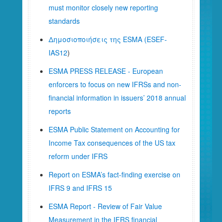
must monitor closely new reporting
standards
Δημοσιοποιήσεις της ESMA (ESEF-
IAS12
)
ESMA PRESS RELEASE - European
enforcers to focus on new IFRSs and non-
financial information in issuers’ 2018 annual
reports
ESMA Public Statement on Accounting for
Income Tax consequences of the US tax
reform under IFRS
Report on ESMA’s fact-finding exercise on
IFRS 9 and IFRS 15
ESMA Report - Review of Fair Value
Measurement in the IFRS financial