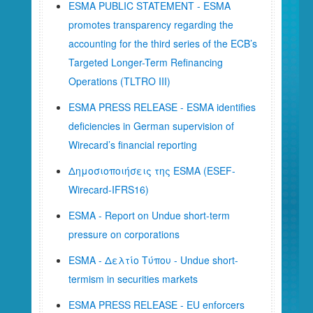
ESMA PUBLIC STATEMENT - ESMA
promotes transparency regarding the
accounting for the third series of the ECB’s
Targeted Longer-Term Refinancing
Operations (TLTRO III)
ESMA PRESS RELEASE - ESMA identifies
deficiencies in German supervision of
Wirecard’s financial reporting
Δημοσιοποιήσεις της ESMA (ESEF-
Wirecard-IFRS16)
ESMA - Report on Undue short-term
pressure on corporations
ESMA - Δελτίο Τύπου - Undue short-
termism in securities markets
ESMA PRESS RELEASE - EU enforcers