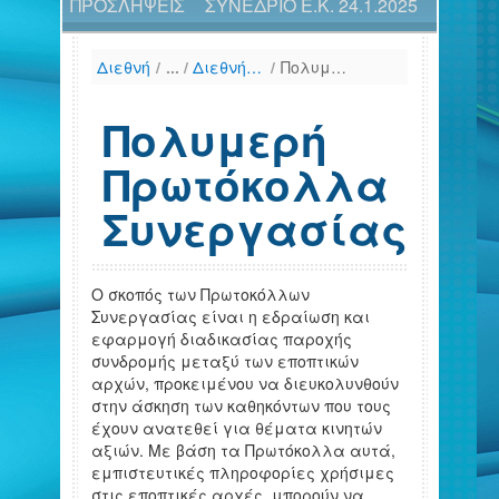
ΠΡΟΣΛΗΨΕΙΣ
ΣΥΝΕΔΡΙΟ Ε.Κ. 24.1.2025
Διεθνή
/
Διεθνής Συνεργασία
/
Πολυμερή Πρωτόκολλα Συνεργασίας
Πολυμερή
Πρωτόκολλα
Συνεργασίας
Ο σκοπός των Πρωτοκόλλων
Συνεργασίας είναι η εδραίωση και
εφαρμογή διαδικασίας παροχής
συνδρομής μεταξύ των εποπτικών
αρχών, προκειμένου να διευκολυνθούν
στην άσκηση των καθηκόντων που τους
έχουν ανατεθεί για θέματα κινητών
αξιών. Με βάση τα Πρωτόκολλα αυτά,
εμπιστευτικές πληροφορίες χρήσιμες
στις εποπτικές αρχές, μπορούν να