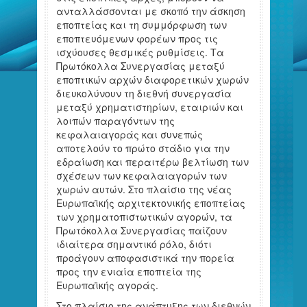
ανταλλάσσονται με σκοπό την άσκηση
εποπτείας και τη συμμόρφωση των
εποπτευόμενων φορέων προς τις
ισχύουσες θεσμικές ρυθμίσεις. Τα
Πρωτόκολλα Συνεργασίας μεταξύ
εποπτικών αρχών διαφορετικών χωρών
διευκολύνουν τη διεθνή συνεργασία
μεταξύ χρηματιστηρίων, εταιριών και
λοιπών παραγόντων της
κεφαλαιαγοράς και συνεπώς
αποτελούν το πρώτο στάδιο για την
εδραίωση και περαιτέρω βελτίωση των
σχέσεων των κεφαλαιαγορών των
χωρών αυτών. Στο πλαίσιο της νέας
Ευρωπαϊκής αρχιτεκτονικής εποπτείας
των χρηματοπιστωτικών αγορών, τα
Πρωτόκολλα Συνεργασίας παίζουν
ιδιαίτερα σημαντικό ρόλο, διότι
προάγουν αποφασιστικά την πορεία
προς την ενιαία εποπτεία της
Ευρωπαϊκής αγοράς.
Στο πλαίσιο της ανάπτυξης των διεθνών