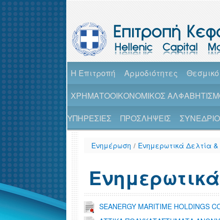
H Επιτροπή
Αρμοδιότητες
Θεσμικό
ΧΡΗΜΑΤΟΟΙΚΟΝΟΜΙΚΟΣ ΑΛΦΑΒΗΤΙΣΜ
ΥΠΗΡΕΣΙΕΣ
ΠΡΟΣΛΗΨΕΙΣ
ΣΥΝΕΔΡΙΟ 
Ενημέρωση
/
Ενημερωτικά Δελτία &
Ενημερωτικά
SEANERGY MARITIME HOLDINGS CO