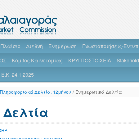
 Πλαίσιο
Διεθνή
Ενημέρωση
Γνωστοποιήσεις-Έντυ
ΟΣ
Κόμβος Καινοτομίας
ΚΡΥΠΤΟΣΤΟΙΧΕΙΑ
Stakehol
Ε.Κ. 24.1.2025
 Πληροφοριακά Δελτία, 12μήνου
/
Ενημερωτικά Δελτία
 Δελτία
RP.