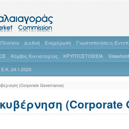
 Πλαίσιο
Διεθνή
Ενημέρωση
Γνωστοποιήσεις-Έντυ
ΟΣ
Κόμβος Καινοτομίας
ΚΡΥΠΤΟΣΤΟΙΧΕΙΑ
Stakehol
Ε.Κ. 24.1.2025
υβέρνηση (Corporate Governance)
κυβέρνηση (Corporate 