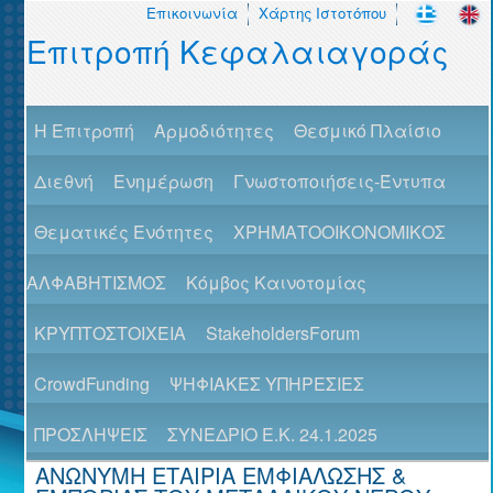
Επικοινωνία
Χάρτης Ιστοτόπου
Επιτροπή Κεφαλαιαγοράς
H Επιτροπή
Αρμοδιότητες
Θεσμικό Πλαίσιο
Διεθνή
Ενημέρωση
Γνωστοποιήσεις-Έντυπα
Θεματικές Ενότητες
ΧΡΗΜΑΤΟΟΙΚΟΝΟΜΙΚΟΣ
ΑΛΦΑΒΗΤΙΣΜΟΣ
Κόμβος Καινοτομίας
ΚΡΥΠΤΟΣΤΟΙΧΕΙΑ
StakeholdersForum
CrowdFunding
ΨΗΦΙΑΚΕΣ ΥΠΗΡΕΣΙΕΣ
ΠΡΟΣΛΗΨΕΙΣ
ΣΥΝΕΔΡΙΟ Ε.Κ. 24.1.2025
ΑΝΩΝΥΜΗ ΕΤΑΙΡΙΑ ΕΜΦΙΑΛΩΣΗΣ &