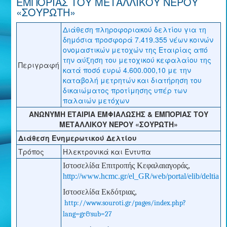
ΕΜΠΟΡΙΑΣ ΤΟΥ ΜΕΤΑΛΛΙΚΟΥ ΝΕΡΟΥ
«ΣΟΥΡΩΤΗ»
Διάθεση πληροφοριακού δελτίου για τη
δημόσια προσφορά 7.419.355 νέων κοινών
ονομαστικών μετοχών της Εταιρίας από
την αύξηση του μετοχικού κεφαλαίου της
Περιγραφή
κατά ποσό ευρώ 4.600.000,10 με την
καταβολή μετρητών και διατήρηση του
δικαιώματος προτίμησης υπέρ των
παλαιών μετόχων
ΑΝΩΝΥΜΗ ΕΤΑΙΡΙΑ ΕΜΦΙΑΛΩΣΗΣ & ΕΜΠΟΡΙΑΣ ΤΟΥ
ΜΕΤΑΛΛΙΚΟΥ ΝΕΡΟΥ «ΣΟΥΡΩΤΗ»
Διάθεση Ενημερωτικού Δελτίου
Τρόπος
Ηλεκτρονικά και Έντυπα
Ιστοσελίδα Επιτροπής Κεφαλαιαγοράς,
http://www.hcmc.gr/el_GR/web/portal/elib/deltia
Ιστοσελίδα Εκδότριας,
http://www.souroti.gr/pages/index.php?
lang=gr&sub=27