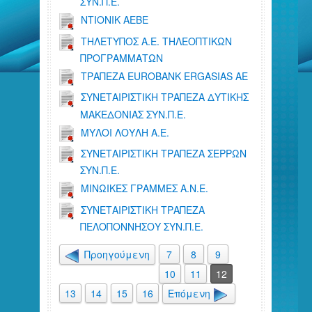
ΣΥΝ.Π.Ε.
ΝΤΙΟΝΙΚ ΑΕΒΕ
ΤΗΛΕΤΥΠΟΣ Α.Ε. ΤΗΛΕΟΠΤΙΚΩΝ
ΠΡΟΓΡΑΜΜΑΤΩΝ
ΤΡΑΠΕΖΑ EUROBANK ERGASIAS AE
ΣΥΝΕΤΑΙΡΙΣΤΙΚΗ ΤΡΑΠΕΖΑ ΔΥΤΙΚΗΣ
ΜΑΚΕΔΟΝΙΑΣ ΣΥΝ.Π.Ε.
ΜΥΛΟΙ ΛΟΥΛΗ Α.Ε.
ΣΥΝΕΤΑΙΡΙΣΤΙΚΗ ΤΡΑΠΕΖΑ ΣΕΡΡΩΝ
ΣΥΝ.Π.Ε.
ΜΙΝΩΙΚΕΣ ΓΡΑΜΜΕΣ Α.Ν.Ε.
ΣΥΝΕΤΑΙΡΙΣΤΙΚΗ ΤΡΑΠΕΖΑ
ΠΕΛΟΠΟΝΝΗΣΟΥ ΣΥΝ.Π.Ε.
Προηγούμενη
7
8
9
10
11
12
13
14
15
16
Επόμενη