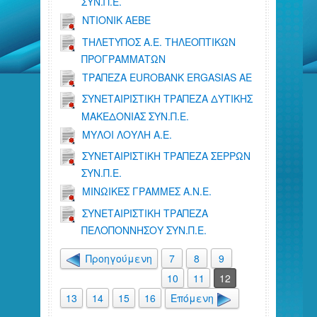
ΣΥΝ.Π.Ε.
ΝΤΙΟΝΙΚ ΑΕΒΕ
ΤΗΛΕΤΥΠΟΣ Α.Ε. ΤΗΛΕΟΠΤΙΚΩΝ
ΠΡΟΓΡΑΜΜΑΤΩΝ
ΤΡΑΠΕΖΑ EUROBANK ERGASIAS AE
ΣΥΝΕΤΑΙΡΙΣΤΙΚΗ ΤΡΑΠΕΖΑ ΔΥΤΙΚΗΣ
ΜΑΚΕΔΟΝΙΑΣ ΣΥΝ.Π.Ε.
ΜΥΛΟΙ ΛΟΥΛΗ Α.Ε.
ΣΥΝΕΤΑΙΡΙΣΤΙΚΗ ΤΡΑΠΕΖΑ ΣΕΡΡΩΝ
ΣΥΝ.Π.Ε.
ΜΙΝΩΙΚΕΣ ΓΡΑΜΜΕΣ Α.Ν.Ε.
ΣΥΝΕΤΑΙΡΙΣΤΙΚΗ ΤΡΑΠΕΖΑ
ΠΕΛΟΠΟΝΝΗΣΟΥ ΣΥΝ.Π.Ε.
Προηγούμενη
7
8
9
10
11
12
13
14
15
16
Επόμενη