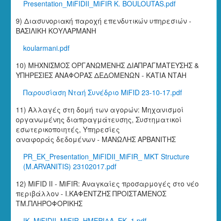
Presentation_MiFIDII_MiFIR K. BOULOUTAS.pdf
9) Διασυνοριακή παροχή επενδυτικών υπηρεσιών -
ΒΑΣΙΛΙΚΗ ΚΟΥΛΑΡΜΑΝΗ
koularmani.pdf
10) ΜΗΧΝΙΣΜΟΣ ΟΡΓΑΝΩΜΕΝΗΣ ΔΙΑΠΡΑΓΜΑΤΕΥΣΗΣ &
ΥΠΗΡΕΣΙΕΣ ΑΝΑΦΟΡΑΣ ΔΕΔΟΜΕΝΩΝ - ΚΑΤΙΑ ΝΤΑΗ
Παρουσίαση Νταή Συνέδριο MiFID 23-10-17.pdf
11) Αλλαγές στη δομή των αγορών: Mηχανισμοί
οργανωμένης διαπραγμάτευσης, Συστηματικοί
εσωτερικοποιητές, Υπηρεσίες
αναφοράς δεδομένων - ΜΑΝΩΛΗΣ ΑΡΒΑΝΙΤΗΣ
PR_EK_Presentation_MiFIDII_MiFIR_ MKT Structure
(M.ARVANITIS) 23102017.pdf
12) MiFID II - MiFIR: Αναγκαίες προσαρμογές στο νέο
περιβάλλον - Ι.ΚΑΦΕΝΤΖΗΣ ΠΡΟΙΣΤΑΜΕΝΟΣ
ΤΜ.ΠΛΗΡΟΦΟΡΙΚΗΣ
IK_MiFIDII_MiFIR_ΗΜΕΡΙΔΑ_ΕΚ_1.pdf