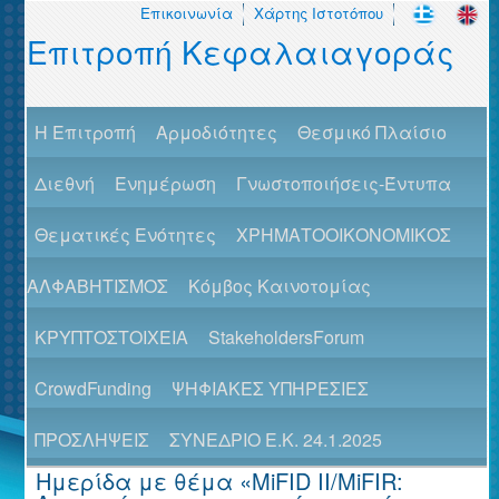
Επικοινωνία
Χάρτης Ιστοτόπου
Επιτροπή Κεφαλαιαγοράς
H Επιτροπή
Αρμοδιότητες
Θεσμικό Πλαίσιο
Διεθνή
Ενημέρωση
Γνωστοποιήσεις-Έντυπα
Θεματικές Ενότητες
ΧΡΗΜΑΤΟΟΙΚΟΝΟΜΙΚΟΣ
ΑΛΦΑΒΗΤΙΣΜΟΣ
Κόμβος Καινοτομίας
ΚΡΥΠΤΟΣΤΟΙΧΕΙΑ
StakeholdersForum
CrowdFunding
ΨΗΦΙΑΚΕΣ ΥΠΗΡΕΣΙΕΣ
ΠΡΟΣΛΗΨΕΙΣ
ΣΥΝΕΔΡΙΟ Ε.Κ. 24.1.2025
Ημερίδα με θέμα «MiFID II/MiFIR: