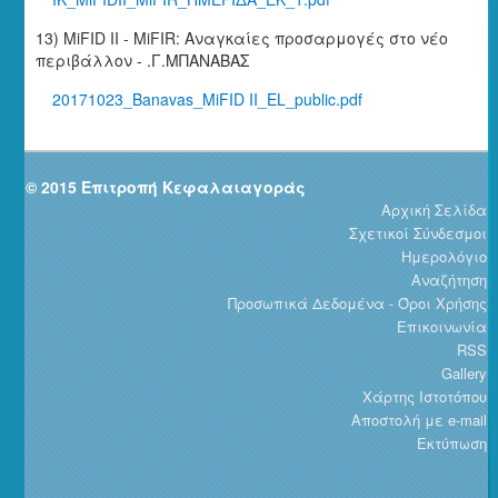
13) MiFID II - MiFIR: Αναγκαίες προσαρμογές στο νέο
περιβάλλον - .Γ.ΜΠΑΝΑΒΑΣ
20171023_Banavas_MiFID II_EL_public.pdf
© 2015 Επιτροπή Κεφαλαιαγοράς
Αρχική Σελίδα
Σχετικοί Σύνδεσμοι
Ημερολόγιο
Αναζήτηση
Προσωπικά Δεδομένα - Όροι Χρήσης
Επικοινωνία
RSS
Gallery
Χάρτης Ιστοτόπου
Αποστολή με e-mail
Εκτύπωση