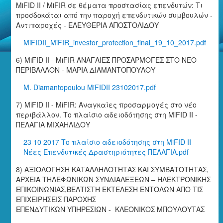
MiFID II / MiFIR σε θέματα προστασίας επενδυτών: Τι
προσδοκάται από την παροχή επενδυτικών συμβουλών -
Αντιπαροχές - ΕΛΕΥΘΕΡΙΑ ΑΠΟΣΤΟΛΙΔΟΥ
MiFIDII_MiFIR_investor_protection_final_19_10_2017.pdf
6) MiFID II - MiFIR ΑΝΑΓΑΙΕΣ ΠΡΟΣΑΡΜΟΓΕΣ ΣΤΟ ΝΕΟ
ΠΕΡΙΒΑΛΛΟΝ - ΜΑΡΙΑ ΔΙΑΜΑΝΤΟΠΟΥΛΟΥ
M. Diamantopoulou MiFIDII 23102017.pdf
7) MiFID II - MiFIR: Αναγκαίες προσαρμογές στο νέο
περιβάλλον. Το πλαίσιο αδειοδότησης στη MiFID II -
ΠΕΛΑΓΙΑ ΜΙΧΑΗΛΙΔΟΥ
23 10 2017 Το πλαίσιο αδειοδότησης στη MiFID II
Νέες Επενδυτικές Δραστηριότητες ΠΕΛΑΓΙΑ.pdf
8) ΑΞΙΟΛΟΓΗΣΗ ΚΑΤΑΛΛΗΛΟΤΗΤΑΣ ΚΑΙ ΣΥΜΒΑΤΟΤΗΤΑΣ,
ΑΡΧΕΙΑ ΤΗΛΕΦΩΝΙΚΩΝ ΣΥΝΔΙΑΛΕΞΕΩΝ – ΗΛΕΚΤΡΟΝΙΚΗΣ
ΕΠΙΚΟΙΝΩΝΙΑΣ,ΒΕΛΤΙΣΤΗ ΕΚΤΕΛΕΣΗ ΕΝΤΟΛΩΝ ΑΠΟ ΤΙΣ
ΕΠΙΧΕΙΡΗΣΕΙΣ ΠΑΡΟΧΗΣ
ΕΠΕΝΔΥΤΙΚΩΝ ΥΠΗΡΕΣΙΩΝ - ΚΛΕΟΝΙΚΟΣ ΜΠΟΥΛΟΥΤΑΣ