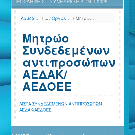
ΠΡΟΣΛΗΨΕΙΣ
ΣΥΝΕΔΡΙΟ Ε.Κ. 24.1.2025
Αρμοδιότητες
/
Οργανισμοί Συλλογικών Επενδύσεων σε Κινητές Αξίες (ΟΣΕΚΑ) και Διαχειριστές ΟΣΕΚΑ
/
Μητρώο Συνδεδεμένων αντιπροσώπων ΑΕΔΑΚ/ΑΕΔΟΕΕ
Μητρώο
Συνδεδεμένων
αντιπροσώπων
ΑΕΔΑΚ/
ΑΕΔΟΕΕ
ΛΙΣΤΑ ΣΥΝΔΕΔΕΜΕΝΩΝ ΑΝΤΙΠΡΟΣΩΠΩΝ
ΑΕΔΑΚ/ΑΕΔΟΕΕ