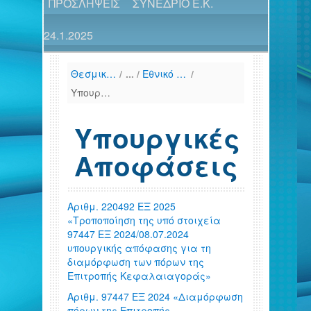
ΠΡΟΣΛΗΨΕΙΣ
ΣΥΝΕΔΡΙΟ Ε.Κ.
24.1.2025
Θεσμικό Πλαίσιο
/
Εθνικό Δίκαιο (Χρονολογική παράθεση)
/
Υπουργικές Αποφάσεις
Υπουργικές
Αποφάσεις
Αριθμ. 220492 ΕΞ 2025
«Τροποποίηση της υπό στοιχεία
97447 ΕΞ 2024/08.07.2024
υπουργικής απόφασης για τη
διαμόρφωση των πόρων της
Επιτροπής Κεφαλαιαγοράς»
Αριθμ. 97447 ΕΞ 2024 «Διαμόρφωση
πόρων της Επιτροπής