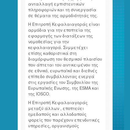
ανταλλαγή εμπιστευτικών
πληροφοριών και τη συνεργασία
σε θέματα της αρμοδιότητάς της.
Η Επιτροπή Κεφαλαιαγοράς είναι
αρμόδια για την εποπτεία της
εφαρμογής των διατάξεων της
νομοθεσίας για την
κεφαλαιαγορά. Συμμετέχει
επίσης καθοριστικά στη
διαμόρφωση του θεσμικού πλαισίου
που άπτεται του αντικειμένου της
σε εθνικό, ευρωπαϊκό και διεθνές
επίπεδο συμβάλλοντας ενεργά
στις εργασίες του Συμβουλίου της
Ευρωπαϊκής Ένωσης, της ESMA και
της IOSCO.
Η Επιτροπή Κεφαλαιαγοράς
μεταξύ άλλων , εποπτεύει
ημεδαπούς και αλλοδαπούς
φορείς που παρέχουν επενδυτικές
υπηρεσίες, οργανισμούς