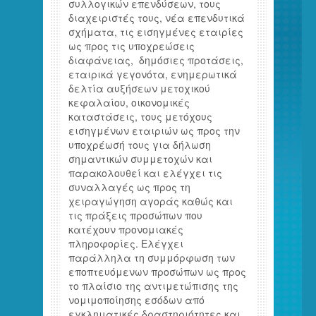
συλλογικών επενδύσεων, τους
διαχειριστές τους, νέα επενδυτικά
σχήματα, τις εισηγμένες εταιρίες
ως προς τις υποχρεώσεις
διαφάνειας, δημόσιες προτάσεις,
εταιρικά γεγονότα, ενημερωτικά
δελτία αυξήσεων μετοχικού
κεφαλαίου, οικονομικές
καταστάσεις, τους μετόχους
εισηγμένων εταιριών ως προς την
υποχρέωσή τους για δήλωση
σημαντικών συμμετοχών και
παρακολουθεί και ελέγχει τις
συναλλαγές ως προς τη
χειραγώγηση αγοράς καθώς και
τις πράξεις προσώπων που
κατέχουν προνομιακές
πληροφορίες. Ελέγχει
παράλληλα τη συμμόρφωση των
εποπτευόμενων προσώπων ως προς
το πλαίσιο της αντιμετώπισης της
νομιμοποίησης εσόδων από
εγκληματικές δραστηριότητες και