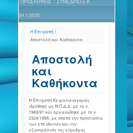
ΠΡΟΣΛΗΨΕΙΣ
ΣΥΝΕΔΡΙΟ Ε.Κ.
24.1.2025
H Επιτροπή
/
Αποστολή και Καθήκοντα
Αποστολή
και
Καθήκοντα
Η Επιτροπή Κεφαλαιαγοράς
ιδρύθηκε ως Ν.Π.Δ.Δ. με το ν.
1969/91 και οργανώθηκε με το ν.
2324/1995, με σκοπό την προστασία
των επενδυτών και την
εξασφάλιση της εύρυθμης