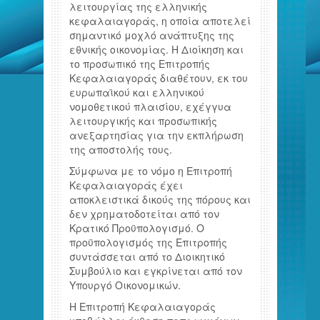
λειτουργίας της ελληνικής
κεφαλαιαγοράς, η οποία αποτελεί
σημαντικό μοχλό ανάπτυξης της
εθνικής οικονομίας. Η Διοίκηση και
το προσωπικό της Επιτροπής
Κεφαλαιαγοράς διαθέτουν, εκ του
ευρωπαϊκού και ελληνικού
νομοθετικού πλαισίου, εχέγγυα
λειτουργικής και προσωπικής
ανεξαρτησίας για την εκπλήρωση
της αποστολής τους.
Σύμφωνα με το νόμο η Επιτροπή
Κεφαλαιαγοράς έχει
αποκλειστικά δικούς της πόρους και
δεν χρηματοδοτείται από τον
Κρατικό Προϋπολογισμό. Ο
προϋπολογισμός της Επιτροπής
συντάσσεται από το Διοικητικό
Συμβούλιο και εγκρίνεται από τον
Υπουργό Οικονομικών.
Η Επιτροπή Κεφαλαιαγοράς