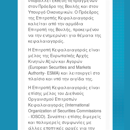
υποβάλλει έκθεση πεπραγμένων
στον Πρόεδρο της Βουλής και στον
Υπουργό Οικονομικών. Ο Πρόεδρος
της Επιτροπής Κεφαλαιαγοράς
καλείται από την αρμόδια
Επιτροπή της Βουλής, προκειμένου
να την ενημερώνει για θέματα της
κεφαλαιαγοράς.
Η Επιτροπή Κεφαλαιαγοράς είναι
μέλος της Ευρωπαϊκής Αρχής
Κινητών Αξιών και Αγορών
(European Securities and Markets
Authority- ESMA) και λειτουργεί στο
πλαίσιο και υπό την αιγίδα της.
Η Επιτροπή Κεφαλαιαγοράς είναι
επίσης μέλος του Διεθνούς
Οργανισμού Επιτροπών
Κεφαλαιαγοράς (International
Organization of Securities Commissions
- IOSCO). Συνάπτει επίσης διμερείς
και πολυμερείς συμφωνίες με
άλλες εποπτικές αρχές για την