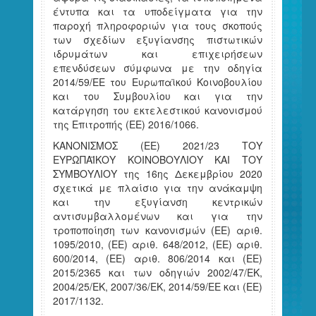
έντυπα και τα υποδείγματα για την
παροχή πληροφοριών για τους σκοπούς
των σχεδίων εξυγίανσης πιστωτικών
ιδρυμάτων και επιχειρήσεων
επενδύσεων σύμφωνα με την οδηγία
2014/59/ΕΕ του Ευρωπαϊκού Κοινοβουλίου
και του Συμβουλίου και για την
κατάργηση του εκτελεστικού κανονισμού
της Επιτροπής (ΕΕ) 2016/1066.
ΚΑΝΟΝΙΣΜΟΣ (ΕΕ) 2021/23 ΤΟΥ
ΕΥΡΩΠΑΪΚΟΥ ΚΟΙΝΟΒΟΥΛΙΟΥ ΚΑΙ ΤΟΥ
ΣΥΜΒΟΥΛΙΟΥ της 16ης Δεκεμβρίου 2020
σχετικά με πλαίσιο για την ανάκαμψη
και την εξυγίανση κεντρικών
αντισυμβαλλομένων και για την
τροποποίηση των κανονισμών (ΕΕ) αριθ.
1095/2010, (ΕΕ) αριθ. 648/2012, (ΕΕ) αριθ.
600/2014, (ΕΕ) αριθ. 806/2014 και (ΕΕ)
2015/2365 και των οδηγιών 2002/47/ΕΚ,
2004/25/ΕΚ, 2007/36/ΕΚ, 2014/59/ΕΕ και (ΕΕ)
2017/1132.