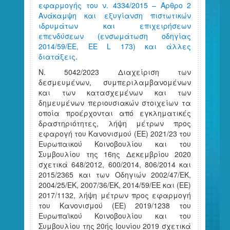
εφαρμογής του ν. 4334/2015 – Άρθρο 2
Ανάκαμψη και εξυγίανση πιστωτικών
ιδρυμάτων και επιχειρήσεων
επενδύσεων (ενσωμάτωση οδηγίας
2014/59/ΕΕ, ΕΕ L 173) και άλλες
διατάξεις
.
Ν. 5042/2023 Διαχείριση των
δεσμευμένων, συμπεριλαμβανομένων
και των κατασχεμένων και των
δημευμένων περιουσιακών στοιχείων τα
οποία προέρχονται από εγκληματικές
δραστηριότητες, λήψη μέτρων προς
εφαρογή του Κανονισμού (ΕΕ) 2021/23 του
Ευρωπαικού Κοινοβουλίου και του
Συμβουλίου της 16ης Δεκεμβρίου 2020
σχετικά 648/2012, 600/2014, 806/2014 και
2015/2365 και των Οδηγιών 2002/47/ΕΚ,
2004/25/ΕΚ, 2007/36/ΕΚ, 2014/59/ΕΕ και (ΕΕ)
2017/1132, λήψη μέτρων προς εφαρμογή
του Κανονισμού (ΕΕ) 2019/1238 του
Ευρωπαϊκού Κοινοβουλίου και του
Συμβουλίου της 20ής Ιουνίου 2019 σχετικά