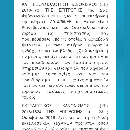
ΚΑΤ' ΕΞΟΥΣΙΟΔΟΤΗΣΗ ΚΑΝΟΝΙΣΜΟΣ (ΕΕ)
2016/778 ΤΗΣ ΕΠΙΤΡΟΠΗΣ της 2ας
Φεβρουαρίου 2016 για τη συμπλήρωση
της οδηγίας 2014/59/ΕΕ του Ευρωπαϊκού
Κοινοβουλίου και του Συμβουλίου όσον
αφορά τις περιστάσεις και
προϋποθέσεις υπό τις οποίες η καταβολή
έκτακτων εκ των υστέρων εισφορών
ενδέχεται να αναβληθεί, εξ ολοκλήρου ή
εν μέρει, και σχετικά με τα κριτήρια για
τον προσδιορισμό των δραστηριοτήτων,
υπηρεσιών και λειτουργιών που αφορούν
κρίσιμες λειτουργίες, και για τον
προσδιορισμό των επιχειρηματικών
τομέων και των συναφών υπηρεσιών που
αφορούν βασικούς επιχειρηματικούς
τομείς.
ΕΚΤΕΛΕΣΤΙΚΟΣ ΚΑΝΟΝΙΣΜΟΣ (ΕΕ)
2018/1624 ΤΗΣ ΕΠΙΤΡΟΠΗΣ της 23ης
Οκτωβρίου 2018 σχετικά με τη θέσπιση
εκτελεστικών τεχνικών προτύπων όσον
αφορά τις διαδικασίες, τα τυποποιημένα