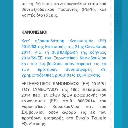
με τη θέσπιση πανευρωπαϊκού ατομικού
συνταξιοδοτικού προϊόντος (PEPP), και
λοιπές διατάξεις.
ΚΑΝΟΝΙΣΜΟΙ
Κατ’ εξουσιοδότηση Κανονισμός (ΕΕ)
2015/63 της Επιτροπής της 21ης Οκτωβρίου
2014, για τη συμπλήρωση της οδηγίας
2014/59/ΕΕ του Ευρωπαϊκού Κοινοβουλίου
και του Συμβουλίου όσον αφορά τις εκ
των προτέρων συνεισφορές σε
χρηματοδοτικές ρυθμίσεις εξυγίανσης
.
ΕΚΤΕΛΕΣΤΙΚΟΣ ΚΑΝΟΝΙΣΜΟΣ (ΕΕ) 2015/81
ΤΟΥ ΣΥΜΒΟΥΛΙΟΥ της 19ης Δεκεμβρίου
2014 περί ενιαίων όρων εφαρμογής του
κανονισμού (ΕΕ) αριθ. 806/2014 του
Ευρωπαϊκού Κοινοβουλίου και του
Συμβουλίου όσον αφορά τις εκ των
προτέρων εισφορές στο Ενιαίο Ταμείο
Εξυγίανσης.