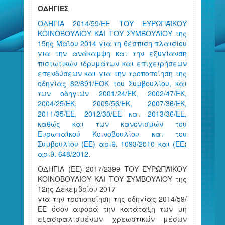
ΟΔΗΓΙΕΣ
ΟΔΗΓΙΑ 2014/59/ΕΕ ΤΟΥ ΕΥΡΩΠΑΪΚΟΥ
ΚΟΙΝΟΒΟΥΛΙΟΥ ΚΑΙ ΤΟΥ ΣΥΜΒΟΥΛΙΟΥ της
15ης Μαΐου 2014 για τη θέσπιση πλαισίου
για την ανάκαμψη και την εξυγίανση
πιστωτικών ιδρυμάτων και επιχειρήσεων
επενδύσεων και για την τροποποίηση της
οδηγίας 82/891/ΕΟΚ του Συμβουλίου, και
των οδηγιών 2001/24/ΕΚ, 2002/47/ΕΚ,
2004/25/ΕΚ, 2005/56/ΕΚ, 2007/36/ΕΚ,
2011/35/ΕΕ, 2012/30/ΕΕ και 2013/36/ΕΕ,
καθώς και των κανονισμών του
Ευρωπαϊκού Κοινοβουλίου και του
Συμβουλίου (ΕΕ) αριθ. 1093/2010 και (ΕΕ)
αριθ. 648/2012
.
ΟΔΗΓΙΑ (ΕΕ) 2017/2399 ΤΟΥ ΕΥΡΩΠΑΪΚΟΥ
ΚΟΙΝΟΒΟΥΛΙΟΥ ΚΑΙ ΤΟΥ ΣΥΜΒΟΥΛΙΟΥ της
12ης Δεκεμβρίου 2017
για την τροποποίηση της οδηγίας 2014/59/
ΕΕ όσον αφορά την κατάταξη των μη
εξασφαλισμένων χρεωστικών μέσων