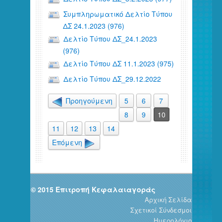
Συμπληρωματικό Δελτίο Τύπου
ΔΣ 24.1.2023 (976)
Δελτίο Τύπου ΔΣ_24.1.2023
(976)
Δελτίο Τύπου ΔΣ 11.1.2023 (975)
Δελτίο Τύπου ΔΣ_29.12.2022
Προηγούμενη
5
6
7
8
9
10
11
12
13
14
Επόμενη
© 2015 Επιτροπή Κεφαλαιαγοράς
Αρχική Σελίδα
Σχετικοί Σύνδεσμοι
Ημερολόγιο