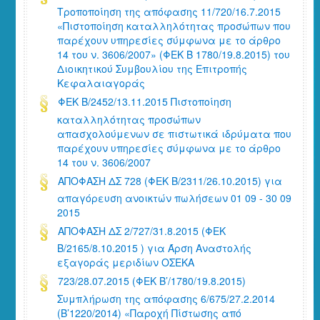
Τροποποίηση της απόφασης 11/720/16.7.2015
«Πιστοποίηση καταλληλότητας προσώπων που
παρέχουν υπηρεσίες σύμφωνα με το άρθρο
14 του ν. 3606/2007» (ΦΕΚ Β 1780/19.8.2015) του
Διοικητικού Συμβουλίου της Επιτροπής
Κεφαλαιαγοράς
ΦΕΚ Β/2452/13.11.2015 Πιστοποίηση
καταλληλότητας προσώπων
απασχολούμενων σε πιστωτικά ιδρύματα που
παρέχουν υπηρεσίες σύμφωνα με το άρθρο
14 του ν. 3606/2007
ΑΠΟΦΑΣΗ ΔΣ 728 (ΦΕΚ Β/2311/26.10.2015) για
απαγόρευση ανοικτών πωλήσεων 01 09 - 30 09
2015
ΑΠΟΦΑΣΗ ΔΣ 2/727/31.8.2015 (ΦΕΚ
Β/2165/8.10.2015 ) για Άρση Αναστολής
εξαγοράς μεριδίων ΟΣΕΚΑ
723/28.07.2015 (ΦΕΚ Β’/1780/19.8.2015)
Συμπλήρωση της απόφασης 6/675/27.2.2014
(Β’1220/2014) «Παροχή Πίστωσης από