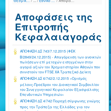
Θεσμικό Πλαίσιο
/
Εθνικό Δίκαιο (Χρονολογική παράθεση)
/
Αποφάσεις της Επιτροπής Κεφαλαιαγοράς
Αποφάσεις της
Επιτροπής
Κεφαλαιαγοράς
ΑΠΟΦΑΣΗ ΔΣ 743/7.12.2015 (ΦΕΚ
Β/2849/24.12.2015) - Απαγόρευση των ανοικτών
πωλήσεων επί μετοχών εισηγμένων στην
αγορά αξιών του Χρηματιστηρίου Αθηνών που
συνιστούν τον FTSE ΧΑ Τραπεζικό Δείκτη
ΑΠΟΦΑΣΗ ΔΣ 6/742/2.12.2015 «Ορισμός
μέλους-Προέδρου του Διοικητικού Συμβουλίου
του Συνεγγυητικού Κεφαλαίου Εξασφάλισης
Επενδυτικών Υπηρεσιών»
ΑΠΟΦΑΣΗ ΔΣ 4/742 Παροχή σύμφωνης γνώμης
προς την Τράπεζα της Ελλάδος για τον