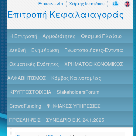
Επικοινωνία
Χάρτης Ιστοτόπου
Επιτροπή Κεφαλαιαγοράς
H Επιτροπή
Αρμοδιότητες
Θεσμικό Πλαίσιο
Διεθνή
Ενημέρωση
Γνωστοποιήσεις-Έντυπα
Θεματικές Ενότητες
ΧΡΗΜΑΤΟΟΙΚΟΝΟΜΙΚΟΣ
ΑΛΦΑΒΗΤΙΣΜΟΣ
Κόμβος Καινοτομίας
ΚΡΥΠΤΟΣΤΟΙΧΕΙΑ
StakeholdersForum
CrowdFunding
ΨΗΦΙΑΚΕΣ ΥΠΗΡΕΣΙΕΣ
ΠΡΟΣΛΗΨΕΙΣ
ΣΥΝΕΔΡΙΟ Ε.Κ. 24.1.2025