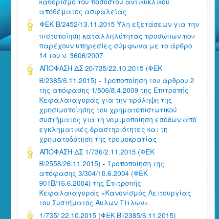
καθορισμό του ποσοστού αντικυκλικού
αποθέματος ασφαλείας
ΦΕΚ Β/2452/13.11.2015 Ύλη εξετάσεων για την
πιστοποίηση καταλληλότητας προσώπων που
παρέχουν υπηρεσίες σύμφωνα με το άρθρο
14 του ν. 3606/2007
ΑΠΟΦΑΣΗ ΔΣ 20/735/22.10.2015 (ΦΕΚ
Β/2385/6.11.2015) - Τροποποίηση του άρθρου 2
της απόφασης 1/506/8.4.2009 της Επιτροπής
Κεφαλαιαγοράς για την πρόληψη της
χρησιμοποίησης του χρηματοπιστωτικού
συστήματος για τη νομιμοποίηση εσόδων από
εγκληματικές δραστηριότητες και τη
χρηματοδότηση της τρομοκρατίας
ΑΠΟΦΑΣΗ ΔΣ 1/736/2.11.2015 (ΦΕΚ
Β/2558/26.11.2015) - Τροποποίηση της
απόφασης 3/304/10.6.2004 (ΦΕΚ
901Β/16.6.2004) της Επιτροπής
Κεφαλαιαγοράς «Κανονισμός Λειτουργίας
του Συστήματος Άυλων Τίτλων».
1/735/ 22.10.2015 (ΦΕΚ Β’/2385/6.11.2015)