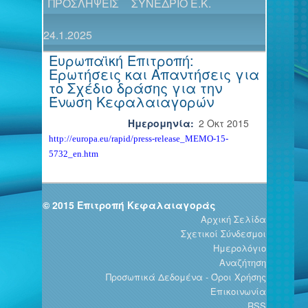
ΠΡΟΣΛΗΨΕΙΣ
ΣΥΝΕΔΡΙΟ Ε.Κ.
24.1.2025
Ευρωπαϊκή Επιτροπή:
Ερωτήσεις και Απαντήσεις για
το Σχέδιο δράσης για την
Ένωση Κεφαλαιαγορών
Ημερομηνία:
2 Οκτ 2015
http://europa.eu/rapid/press-release_MEMO-15-
5732_en.htm
© 2015 Επιτροπή Κεφαλαιαγοράς
Αρχική Σελίδα
Σχετικοί Σύνδεσμοι
Ημερολόγιο
Αναζήτηση
Προσωπικά Δεδομένα - Όροι Χρήσης
Επικοινωνία
RSS