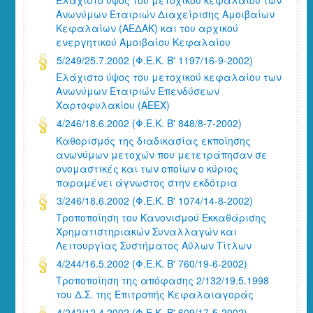
Ανωνύμων Εταιριών Διαχείρισης Αμοιβαίων
Κεφαλαίων (ΑΕΔΑΚ) και του αρχικού
ενεργητικού Αμοιβαίου Κεφαλαίου
5/249/25.7.2002 (Φ.Ε.Κ. Β' 1197/16-9-2002)
Ελάχιστο ύψος του μετοχικού κεφαλαίου των
Ανωνύμων Εταιριών Επενδύσεων
Χαρτοφυλακίου (ΑΕΕΧ)
4/246/18.6.2002 (Φ.Ε.Κ. Β' 848/8-7-2002)
Καθορισμός της διαδικασίας εκποίησης
ανωνύμων μετοχών που μετετράπησαν σε
ονομαστικές και των οποίων ο κύριος
παραμένει άγνωστος στην εκδότρια
3/246/18.6.2002 (Φ.Ε.Κ. Β' 1074/14-8-2002)
Τροποποίηση του Κανονισμού Εκκαθάρισης
Χρηματιστηριακών Συναλλαγών και
Λειτουργίας Συστήματος Αϋλων Τίτλων
4/244/16.5.2002 (Φ.Ε.Κ. Β' 760/19-6-2002)
Τροποποίηση της απόφασης 2/132/19.5.1998
του Δ.Σ. της Επιτροπής Κεφαλαιαγοράς
4/242/12.4.2002 (Φ.Ε.Κ. Β' 609/17-5-2002)