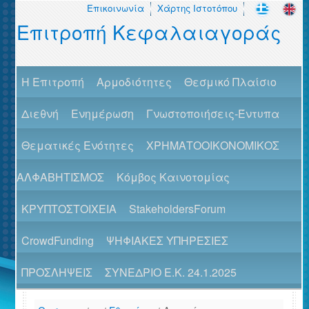
Επικοινωνία
Χάρτης Ιστοτόπου
Επιτροπή Κεφαλαιαγοράς
H Επιτροπή
Αρμοδιότητες
Θεσμικό Πλαίσιο
Διεθνή
Ενημέρωση
Γνωστοποιήσεις-Έντυπα
Θεματικές Ενότητες
ΧΡΗΜΑΤΟΟΙΚΟΝΟΜΙΚΟΣ
ΑΛΦΑΒΗΤΙΣΜΟΣ
Κόμβος Καινοτομίας
ΚΡΥΠΤΟΣΤΟΙΧΕΙΑ
StakeholdersForum
CrowdFunding
ΨΗΦΙΑΚΕΣ ΥΠΗΡΕΣΙΕΣ
ΠΡΟΣΛΗΨΕΙΣ
ΣΥΝΕΔΡΙΟ Ε.Κ. 24.1.2025