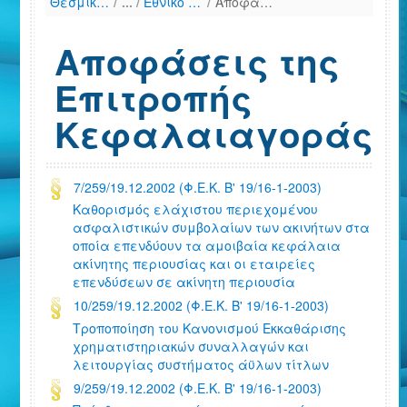
Θεσμικό Πλαίσιο
/
Εθνικό Δίκαιο (Χρονολογική παράθεση)
/
Αποφάσεις της Επιτροπής Κεφαλαιαγοράς
Αποφάσεις της
Επιτροπής
Κεφαλαιαγοράς
7/259/19.12.2002 (Φ.Ε.Κ. Β' 19/16-1-2003)
Καθορισμός ελάχιστου περιεχομένου
ασφαλιστικών συμβολαίων των ακινήτων στα
οποία επενδύουν τα αμοιβαία κεφάλαια
ακίνητης περιουσίας και οι εταιρείες
επενδύσεων σε ακίνητη περιουσία
10/259/19.12.2002 (Φ.Ε.Κ. Β' 19/16-1-2003)
Τροποποίηση του Κανονισμού Εκκαθάρισης
χρηματιστηριακών συναλλαγών και
λειτουργίας συστήματος άϋλων τίτλων
9/259/19.12.2002 (Φ.Ε.Κ. Β' 19/16-1-2003)