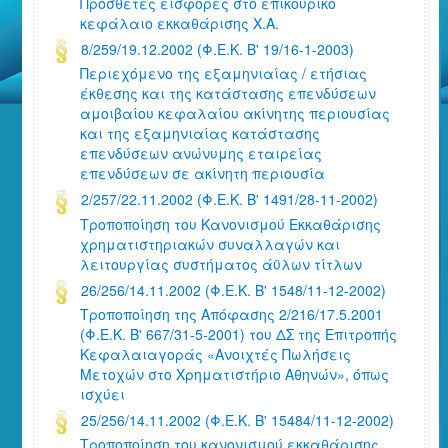
Πρόσθετες εισφορές στο επικουρικό
κεφάλαιο εκκαθάρισης Χ.Α.
8/259/19.12.2002 (Φ.Ε.Κ. Β' 19/16-1-2003)
Περιεχόμενο της εξαμηνιαίας / ετήσιας
έκθεσης και της κατάστασης επενδύσεων
αμοιβαίου κεφαλαίου ακίνητης περιουσίας
και της εξαμηνιαίας κατάστασης
επενδύσεων ανώνυμης εταιρείας
επενδύσεων σε ακίνητη περιουσία
2/257/22.11.2002 (Φ.Ε.Κ. Β' 1491/28-11-2002)
Τροποποίηση του Κανονισμού Εκκαθάρισης
χρηματιστηριακών συναλλαγών και
λειτουργίας συστήματος άϋλων τίτλων
26/256/14.11.2002 (Φ.Ε.Κ. Β' 1548/11-12-2002)
Τροποποίηση της Απόφασης 2/216/17.5.2001
(Φ.Ε.Κ. Β' 667/31-5-2001) του ΔΣ της Επιτροπής
Κεφαλαιαγοράς «Ανοιχτές Πωλήσεις
Μετοχών στο Χρηματιστήριο Αθηνών», όπως
ισχύει
25/256/14.11.2002 (Φ.Ε.Κ. Β' 15484/11-12-2002)
Τροποποίηση του κανονισμού εκκαθάρισης