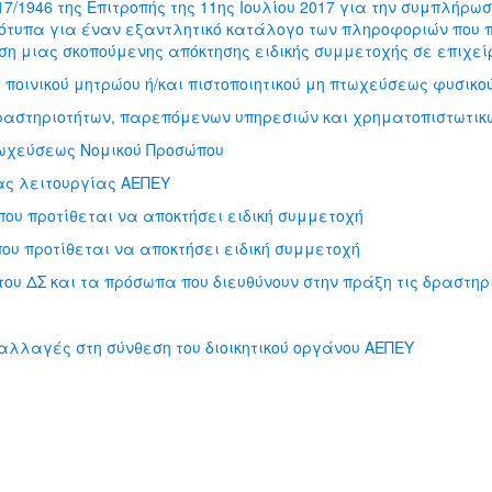
7/1946 της Επιτροπής της 11ης Ιουλίου 2017 για την συμπλήρωση
ρότυπα για έναν εξαντλητικό κατάλογο των πληροφοριών που 
ση μιας σκοπούμενης απόκτησης ειδικής συμμετοχής σε επιχε
 ποινικού μητρώου ή/και πιστοποιητικού μη πτωχεύσεως φυσικ
ραστηριοτήτων, παρεπόμενων υπηρεσιών και χρηματοπιστωτικώ
τωχεύσεως Νομικού Προσώπου
ιας λειτουργίας ΑΕΠΕΥ
ου προτίθεται να αποκτήσει ειδική συμμετοχή
ου προτίθεται να αποκτήσει ειδική συμμετοχή
ου ΔΣ και τα πρόσωπα που διευθύνουν στην πράξη τις δραστηρ
υ
αλλαγές στη σύνθεση του διοικητικού οργάνου ΑΕΠΕΥ