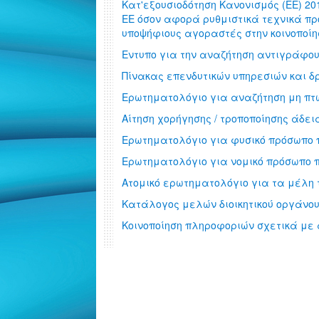
Kατ'εξουσιοδότηση Κανονισμός (ΕΕ) 201
ΕΕ όσον αφορά ρυθμιστικά τεχνικά π
υποψήφιους αγοραστές στην κοινοποίη
Εντυπο για την αναζήτηση αντιγράφου
Πίνακας επενδυτικών υπηρεσιών και δ
Ερωτηματολόγιο για αναζήτηση μη π
Αίτηση χορήγησης / τροποποίησης άδε
Eρωτηματολόγιο για φυσικό πρόσωπο π
Eρωτηματολόγιο για νομικό πρόσωπο π
Ατομικό ερωτηματολόγιο για τα μέλη τ
Κατάλογος μελών διοικητικού οργάνο
Κοινοποίηση πληροφοριών σχετικά με 