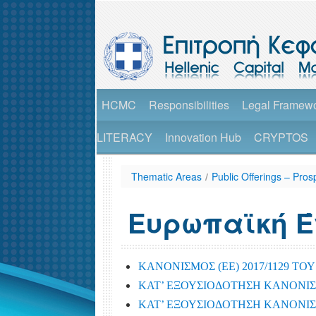
HCMC
Responsibilities
Legal Framew
LITERACY
Innovation Hub
CRYPTOS
Thematic Areas
/
Public Offerings – Pros
Ευρωπαϊκή 
ΚΑΝΟΝΙΣΜΟΣ (EE) 2017/1129 ΤΟΥ
ΚΑΤ’ ΕΞΟΥΣΙΟΔΟΤΗΣΗ ΚΑΝΟΝΙΣΜΟΣ
ΚΑΤ’ ΕΞΟΥΣΙΟΔΟΤΗΣΗ ΚΑΝΟΝΙΣΜΟΣ