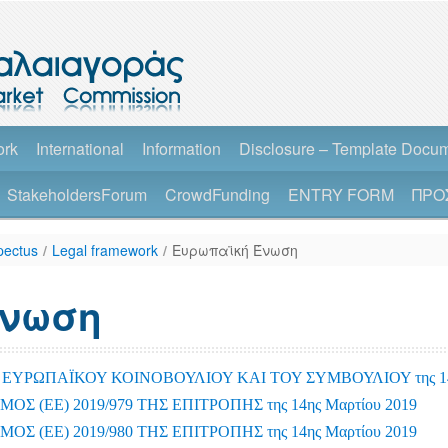
ork
International
Information
Disclosure – Template Docu
StakeholdersForum
CrowdFunding
ENTRY FORM
ΠΡΟ
pectus
/
Legal framework
/
Ευρωπαϊκή Ένωση
Ένωση
 ΕΥΡΩΠΑΪΚΟΥ ΚΟΙΝΟΒΟΥΛΙΟΥ ΚΑΙ ΤΟΥ ΣΥΜΒΟΥΛΙΟΥ της 14ης
 (ΕΕ) 2019/979 ΤΗΣ ΕΠΙΤΡΟΠΗΣ της 14ης Μαρτίου 2019
 (ΕΕ) 2019/980 ΤΗΣ ΕΠΙΤΡΟΠΗΣ της 14ης Μαρτίου 2019