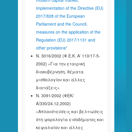
modern capital market,
implementation of the Directive (EU)
2017/828 of the European
Parliament and the Council,
measures on the application of the
Regulation (EU) 2017/1131 and
other provisions"
Ν. 3016/2002 (Φ.Ε.Κ. Α' 110/17-5-
2002) «Για την εταιρική
διακυβέρνηση, θέματα
μισθολογίου και άλλες
διατάξεις»
Ν. 3091/2002 (ΦΕΚ/
Α/330/24.12.2002)
«Απλουστεύσεις και βελτιώσεις
στη φορολογία εισοδήματος και
κεφαλαίου και άλλες