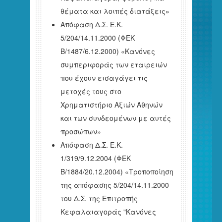
θέματα και λοιπές διατάξεις»
Απόφαση Δ.Σ. Ε.Κ.
5/204/14.11.2000 (ΦΕΚ
Β/1487/6.12.2000) «Κανόνες
συμπεριφοράς των εταιρειών
που έχουν εισαγάγει τις
μετοχές τους στο
Χρηματιστήριο Αξιών Αθηνών
και των συνδεομένων με αυτές
προσώπων»
Απόφαση Δ.Σ. Ε.Κ.
1/319/9.12.2004 (ΦΕΚ
Β/1884/20.12.2004) «Τροποποίηση
της απόφασης 5/204/14.11.2000
του Δ.Σ. της Επιτροπής
Κεφαλαιαγοράς "Κανόνες