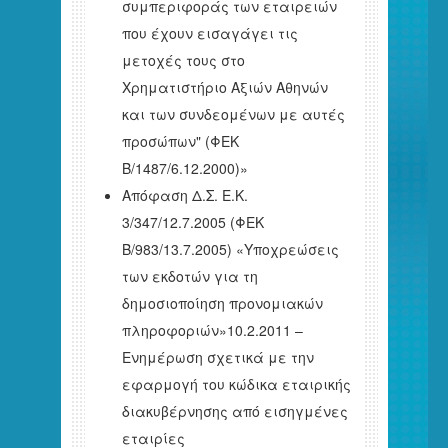
συμπεριφοράς των εταιρειών
που έχουν εισαγάγει τις
μετοχές τους στο
Χρηματιστήριο Αξιών Αθηνών
και των συνδεομένων με αυτές
προσώπων" (ΦΕΚ
Β/1487/6.12.2000)»
Απόφαση Δ.Σ. Ε.Κ.
3/347/12.7.2005 (ΦEK
Β/983/13.7.2005) «Υποχρεώσεις
των εκδοτών για τη
δημοσιοποίηση προνομιακών
πληροφοριών»10.2.2011 –
Ενημέρωση σχετικά με την
εφαρμογή του κώδικα εταιρικής
διακυβέρνησης από εισηγμένες
εταιρίες