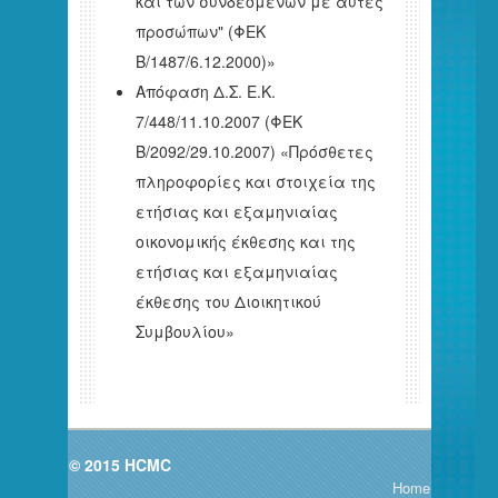
και των συνδεομένων με αυτές
προσώπων" (ΦΕΚ
B/1487/6.12.2000)»
Απόφαση Δ.Σ. Ε.Κ.
7/448/11.10.2007 (ΦΕΚ
Β/2092/29.10.2007) «Πρόσθετες
πληροφορίες και στοιχεία της
ετήσιας και εξαμηνιαίας
οικονομικής έκθεσης και της
ετήσιας και εξαμηνιαίας
έκθεσης του Διοικητικού
Συμβουλίου»
© 2015 HCMC
Home