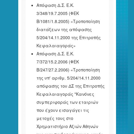
Απόφαση Δ.Σ. Ε.Κ.
3/348/19.7.2005 (ΦEK
Β/1081/1.8.2005) «Τροποποίηση
διατάξεων της απόφασης
5/204/14.11.2000 της Επιτροπής
Κεφαλαιαγοράς»
Απόφαση Δ.Σ. Ε.Κ.
7/372/15.2.2006 (ΦΕΚ
Β/247/27.2.2006) «Τροποποίηση
της υπ' αριθμ. 5/204/14.11.2000
απόφασης του ΔΣ της Επιτροπής
Κεφαλαιαγοράς "Κανόνες
συμπεριφοράς των εταιριών
που έχουν εισαγάγει τις
μετοχές τους στο
Χρηματιστήριο Αξιών Αθηνών