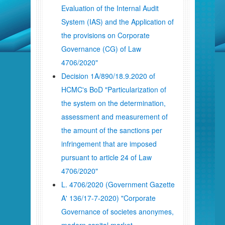
Evaluation of the Internal Audit
System (IAS) and the Application of
the provisions on Corporate
Governance (CG) of Law
4706/2020"
Decision 1A/890/18.9.2020 of
HCMC's BoD "Particularization of
the system on the determination,
assessment and measurement of
the amount of the sanctions per
infringement that are imposed
pursuant to article 24 of Law
4706/2020"
L. 4706/2020 (Government Gazette
A' 136/17-7-2020) "Corporate
Governance of societes anonymes,