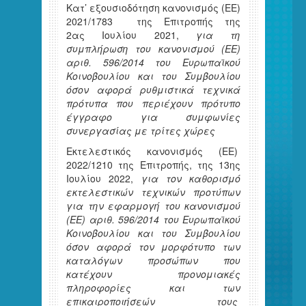
Κατ’ εξουσιοδότηση κανονισμός (ΕΕ)
2021/1783 της Επιτροπής της
2ας Ιουλίου 2021,
για τη
συμπλήρωση του κανονισμού (ΕΕ)
αριθ.
596/2014 του Ευρωπαϊκού
Κοινοβουλίου και του Συμβουλίου
όσον αφορά ρυθμιστικά τεχνικά
πρότυπα που περιέχουν πρότυπο
έγγραφο για συμφωνίες
συνεργασίας με τρίτες χώρες
Εκτελεστικός κανονισμός (ΕΕ)
2022/1210 της Επιτροπής, της 13ης
Ιουλίου 2022,
για τον καθορισμό
εκτελεστικών τεχνικών προτύπων
για την εφαρμογή του κανονισμού
(ΕΕ) αριθ. 596/2014 του Ευρωπαϊκού
Κοινοβουλίου και του Συμβουλίου
όσον αφορά τον μορφότυπο των
καταλόγων προσώπων που
κατέχουν προνομιακές
πληροφορίες και των
επικαιροποιήσεών τους