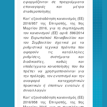
εφαρμόζονται σε προγράμματα
επαναγοράς και μέτρα
σταθεροποίησης
Κατ' εξουσιοδότηση κανονισμός (ΕΕ)
2016/957 της Επιτροπής, της 9ης
Μαρτίου 2016,
για τη συμπλήρωση
του κανονισμού (ΕΕ) αριθ. 596/2014
του Ευρωπαϊκού Κοινοβουλίου και
του Συμβουλίου σχετικά με τα
ρυθμιστικά τεχνικά πρότυπα που
αφορούν τις κατάλληλες
ρυθμίσεις, συστήματα και
διαδικασίες, καθώς και
υποδείγματα κοινοποίησης που θα
πρέπει να χρησιμοποιούνται για
την πρόληψη, τον εντοπισμό και την
αναφορά καταχρηστικών
πρακτικών ή ύποπτων εντολών ή
συναλλαγών
Κατ' εξουσιοδότηση κανονισμός (ΕΕ)
2016/958 της Επιτροπής, της 9ης
Μαρτίου 2016,
για τη συμπλήρωση