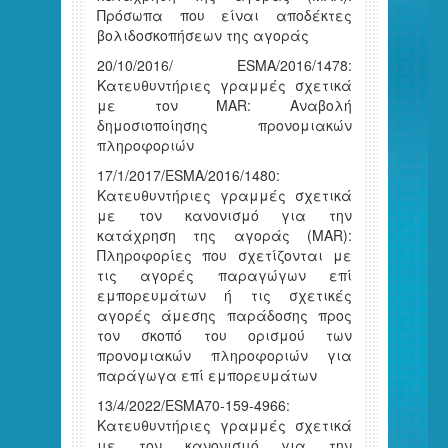
Πρόσωπα που είναι αποδέκτες
βολιδοσκοπήσεων της αγοράς
20/10/2016/ ESMA/2016/1478:
Κατευθυντήριες γραμμές σχετικά
με τον MAR: Αναβολή
δημοσιοποίησης προνομιακών
πληροφοριών
17/1/2017/ESMA/2016/1480:
Κατευθυντήριες γραμμές σχετικά
με τον κανονισμό για την
κατάχρηση της αγοράς (MAR):
Πληροφορίες που σχετίζονται με
τις αγορές παραγώγων επί
εμπορευμάτων ή τις σχετικές
αγορές άμεσης παράδοσης προς
τον σκοπό του ορισμού των
προνομιακών πληροφοριών για
παράγωγα επί εμπορευμάτων
13/4/2022/ESMA70-159-4966:
Κατευθυντήριες γραμμές σχετικά
με τον κανονισμό για την