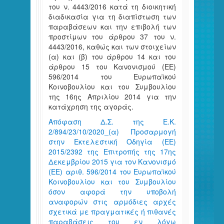
του ν. 4443/2016 κατά τη διοικητική
διαδικασία για τη διαπίστωση των
παραβάσεων και την επιβολή των
προστίμων του άρθρου 37 του ν.
4443/2016, καθώς και των στοιχείων
(α) και (β) του άρθρου 14 και του
άρθρου 15 του Κανονισμού (ΕΕ)
596/2014 του Ευρωπαϊκού
Κοινοβουλίου και του Συμβουλίου
της 16ης Απριλίου 2014 για την
κατάχρηση της αγοράς.
Απόφαση Δ.Σ. της Ε.Κ.
2/894/23/10/2020_(α) Προσαρμογή
στην Εκτελεστική Οδηγία (EE)
2015/2392 της Επιτροπής της 17ης
Δεκεμβρίου 2015 για τον Κανονισμό
(ΕΕ) αριθ. 596/2014 του Ευρωπαϊκού
Κοινοβουλίου και του Συμβουλίου
όσον αφορά την υποβολή
αναφορών στις αρμόδιες αρχές
σχετικά με πραγματικές ή πιθανές
παραβάσεις του εν λόγω