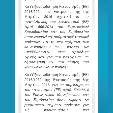
Κατ’εξουσιοδότηση Κανονισμός (ΕΕ)
2016/909 της Επιτροπής της 1ης
Μαρτίου 2016
σχετικά με τη
συμπλήρωση του κανονισμού (ΕΕ)
αριθ. 596/2014 του Ευρωπαϊκού
Κοινοβουλίου και του Συμβουλίου
όσον αφορά τα ρυθμιστικά τεχνικά
πρότυπα για το περιεχόμενο των
κοινοποιήσεων που πρέπει να
υποβάλλονται στις αρμόδιες
αρχές και για την κατάρτιση, τη
δημοσίευση και την τήρηση του
καταλόγου κοινοποιήσεων
Κατ’έξουσιοδότηση Κανονισμός (ΕΕ)
2016/1052 της Επιτροπής της 8ης
Μαρτίου 2016 γ
ια τη συμπλήρωση
του κανονισμού (ΕΕ) αριθ. 596/2014
του Ευρωπαϊκού Κοινοβουλίου και
του Συμβουλίου όσον αφορά τα
ρυθμιστικά τεχνικά πρότυπα για
τις προϋποθέσεις που