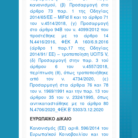
κανονισμού, (β) Προσαρμογή στο
άρθρο 73 παρ. 1 της Οδηγίας
2014/65/ΕΕ – MiFid II και το άρθρο 71
του ν.4514/2018, (γ) Προσαρμογή
στο άρθρο 94Β του ν. 4099/2012 που
προστέθηκε με το άρθρο 14
Ν.4416/2016, ΦΕΚ Α 160/6.9.2016
(άρθρο 1 παρ.17 της Οδηγίας
2014/91/ ΕΕ) – τροποποίηση UCITS V,
(δ) Προσαρμογή στην παρ. 3 τού
άρθρου 6 του ν.4557/2018,
περίπτωση (θ), όπως τροποποιήθηκε
από τον ν. 4734/2020, (ε)
Προσαρμογή στα άρθρα 76 και 78
του ν. 1969/1991 και την παρ. 13 του
άρθρου 35 του ν. 2324/1995, όπως
αντικαταστάθηκε με το άρθρο 80
Ν.4706/2020_ΦΕΚ Β’ 5303/3.12.2020
ΕΥΡΩΠΑΪΚΟ ΔΙΚΑΙΟ
Κανονισμός (ΕΕ) αριθ. 596/2014 του
Ευρωπαϊκού Κοινοβουλίου και του