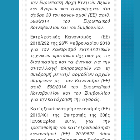
την Ευρωπαϊκή Αρχή Κινητών Αξιών
και Αγορών που αναφέρεται στο
άρθρο 33 του κανονισμού (ΕΕ) αριθ.
596/2014 του Ευρωπαϊκού
Κοινοβουλίου και του Συμβουλίου.
Εκτελεστικός Κανονισμός (ΕΕ)
ης
2018/292 της 26
Φεβρουαρίου 2018
για τον καθορισμό εκτελεστικών
τεχνικών προτύπων σχετικά με τις
διαδικασίες και τα έντυπα για την
ανταλλαγή πληροφοριών και τη
συνδρομή μεταξύ αρμοδίων αρχών
σύμφωνα με τον Κανονισμό (ΕΕ)
αριθ. 596/2014 του Ευρωπαϊκού
Κοινοβουλίου και του Συμβουλίου
για την κατάχρηση της αγοράς.
Κατ’ εξουσιοδότηση κανονισμός (ΕΕ)
2019/461 της Επιτροπής της 30ής
Ιανουαρίου 2019,
για την
τροποποίηση του κατ' εξουσιοδότηση
κανονισμού (ΕΕ) 2016/522 όσον
αφορά την εξαίρεση της Τράπεζας