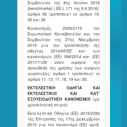
Συμβουλίου της 8ης Ιουνίου 2016
(benchmarks) ( ΕΕ L 171 της 9.6.2016):
άρθρο 56 τροποποιεί το άρθρο 19,
35 και 38
Κανονισμός 2029/2115 του
Ευρωπαϊκού Κοινοβουλίου και του
Συμβουλίου της 27ης Νοεμβρίου
2019
για την τροποποίηση της
οδηγίας 2014/65/ΕΕ και των
κανονισμών (ΕΕ) 596/2014 και (ΕΕ)
2017/1129 όσον αφορά την
προώθηση της χρήσης των αγορών
ανάπτυξης
: άρθρο 1 τροποποιεί το
άρθρο 11, 13, 17, 18, 19 και 35.
ΕΚΤΕΛΕΣΤΙΚΗ ΟΔΗΓΙΑ ΚΑΙ
ΕΚΤΕΛΕΣΤΙΚΟΙ ΚΑΙ ΚΑΤ’
ΕΞΟΥΣΙΟΔΟΤΗΣΗ ΚΑΝΟΝΙΣΜΟΙ
(με
χρονολογική σειρά)
Εκτελεστική Οδηγία (EE) 2015/2392
της Επιτροπής της 17ης Δεκεμβρίου
2015 για τον κανονισμό (ΕΕ) αριθ.