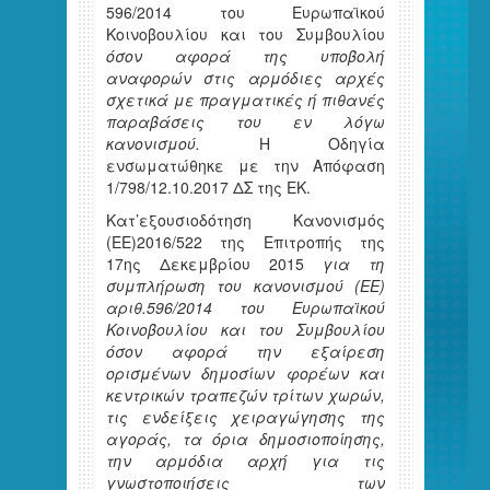
596/2014 του Ευρωπαϊκού
Κοινοβουλίου και του Συμβουλίου
όσον αφορά της υποβολή
αναφορών στις αρμόδιες αρχές
σχετικά με πραγματικές ή πιθανές
παραβάσεις του εν λόγω
κανονισμού.
Η Οδηγία
ενσωματώθηκε με την Απόφαση
1/798/12.10.2017 ΔΣ της ΕΚ.
Κατ’εξουσιοδότηση Κανονισμός
(ΕΕ)2016/522 της Επιτροπής της
17ης Δεκεμβρίου 2015
για τη
συμπλήρωση του κανονισμού (ΕΕ)
αριθ.596/2014 του Ευρωπαϊκού
Κοινοβουλίου και του Συμβουλίου
όσον αφορά την εξαίρεση
ορισμένων δημοσίων φορέων και
κεντρικών τραπεζών τρίτων χωρών,
τις ενδείξεις χειραγώγησης της
αγοράς, τα όρια δημοσιοποίησης,
την αρμόδια αρχή για τις
γνωστοποιήσεις των