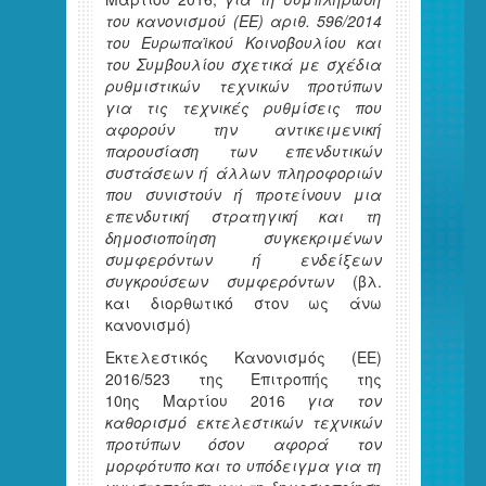
του κανονισμού (ΕΕ) αριθ. 596/2014
του Ευρωπαϊκού Κοινοβουλίου και
του Συμβουλίου σχετικά με σχέδια
ρυθμιστικών τεχνικών προτύπων
για τις τεχνικές ρυθμίσεις που
αφορούν την αντικειμενική
παρουσίαση των επενδυτικών
συστάσεων ή άλλων πληροφοριών
που συνιστούν ή προτείνουν μια
επενδυτική στρατηγική και τη
δημοσιοποίηση συγκεκριμένων
συμφερόντων ή ενδείξεων
συγκρούσεων συμφερόντων
(βλ.
και διορθωτικό στον ως άνω
κανονισμό)
Εκτελεστικός Κανονισμός (ΕΕ)
2016/523 της Επιτροπής της
10ης Μαρτίου 2016
για τον
καθορισμό εκτελεστικών τεχνικών
προτύπων όσον αφορά τον
μορφότυπο και το υπόδειγμα για τη