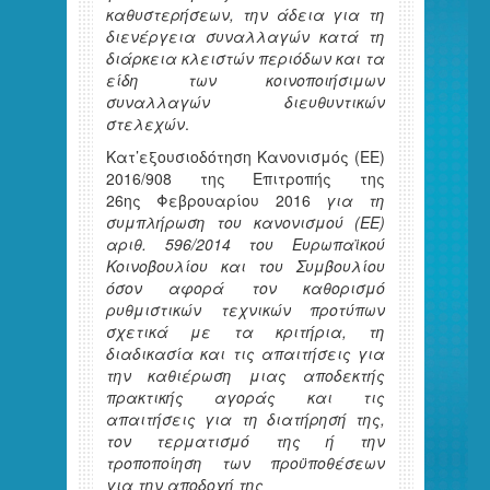
καθυστερήσεων, την άδεια για τη
διενέργεια συναλλαγών κατά τη
διάρκεια κλειστών περιόδων και τα
είδη των κοινοποιήσιμων
συναλλαγών διευθυντικών
στελεχών
.
Κατ’εξουσιοδότηση Κανονισμός (ΕΕ)
2016/908 της Επιτροπής της
26ης Φεβρουαρίου 2016
για τη
συμπλήρωση του κανονισμού (ΕΕ)
αριθ. 596/2014 του Ευρωπαϊκού
Κοινοβουλίου και του Συμβουλίου
όσον αφορά τον καθορισμό
ρυθμιστικών τεχνικών προτύπων
σχετικά με τα κριτήρια, τη
διαδικασία και τις απαιτήσεις για
την καθιέρωση μιας αποδεκτής
πρακτικής αγοράς και τις
απαιτήσεις για τη διατήρησή της,
τον τερματισμό της ή την
τροποποίηση των προϋποθέσεων
για την αποδοχή της