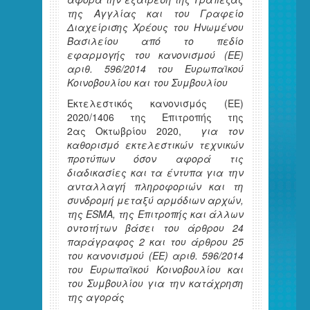
της Αγγλίας και του Γραφείο
Διαχείρισης Χρέους του Ηνωμένου
Βασιλείου από το πεδίο
εφαρμογής του κανονισμού (ΕΕ)
αριθ. 596/2014 του Ευρωπαϊκού
Κοινοβουλίου και του Συμβουλίου
Εκτελεστικός κανονισμός (ΕΕ)
2020/1406 της Επιτροπής της
2ας Οκτωβρίου 2020,
για τον
καθορισμό εκτελεστικών τεχνικών
προτύπων όσον αφορά τις
διαδικασίες και τα έντυπα για την
ανταλλαγή πληροφοριών και τη
συνδρομή μεταξύ αρμόδιων αρχών,
της ESMA, της Επιτροπής και άλλων
οντοτήτων βάσει του άρθρου 24
παράγραφος 2 και του άρθρου 25
του κανονισμού (ΕΕ) αριθ. 596/2014
του Ευρωπαϊκού Κοινοβουλίου και
του Συμβουλίου για την κατάχρηση
της αγοράς