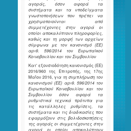
αγοράς, όσον αφορά τα
συστήματα και τα υποδείγματα
γνωστοποιήσεων που πρέπει να
χρησιμοποιούνται από
συμμετέχοντες στην αγορά οι
οποίοι αποκαλύπτουν πληροφορίες,
καθώς και τη μορφή των αρχείων
σύμφωνα με τον κανονισμό (ΕΕ)
αριθ. 596/2014 του Ευρωπαϊκού
Κοινοβουλίου και του Συμβουλίου
Κατ' εξουσιοδότηση κανονισμός (ΕΕ)
2016/960 της Επιτροπής, της 17ης
Μαΐου 2016, γ
ια τη συμπλήρωση του
κανονισμού (ΕΕ) αριθ. 596/2014 του
Ευρωπαϊκού Κοινοβουλίου και του
Συμβουλίου όσον αφορά τα
ρυθμιστικά τεχνικά πρότυπα για
τις κατάλληλες ρυθμίσεις, τα
συστήματα και τις διαδικασίες που
εφαρμόζουν στις βολιδοσκοπήσεις
της αγοράς οι συμμετέχοντες στην
αγορά οι οποίοι αποκαλύπτουν