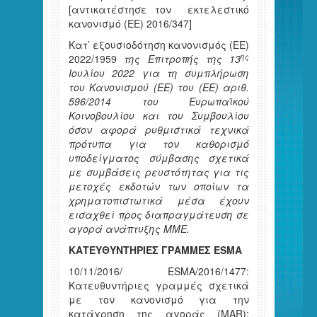
[αντικατέστησε τον εκτελεστικό
κανονισμό (ΕΕ) 2016/347]
Κατ’ εξουσιοδότηση κανονισμός (ΕΕ)
ης
2022/1959
της Επιτροπής της 13
Ιουλίου 2022 για τη συμπλήρωση
του Κανονισμού (ΕΕ) του
(ΕΕ) αριθ.
596/2014 του Ευρωπαϊκού
Κοινοβουλίου και του Συμβουλίου
όσον αφορά ρυθμιστικά τεχνικά
πρότυπα για τον καθορισμό
υποδείγματος σύμβασης σχετικά
με συμβάσεις ρευστότητας για τις
μετοχές εκδοτών των οποίων τα
χρηματοπιστωτικά μέσα έχουν
εισαχθεί προς διαπραγμάτευση σε
αγορά ανάπτυξης ΜΜΕ.
ΚΑΤΕΥΘΥΝΤΗΡΙΕΣ ΓΡΑΜΜΕΣ ESMA
10/11/2016/ ESMA/2016/1477:
Κατευθυντήριες γραμμές σχετικά
με τον κανονισμό για την
κατάχρηση της αγοράς (MAR):