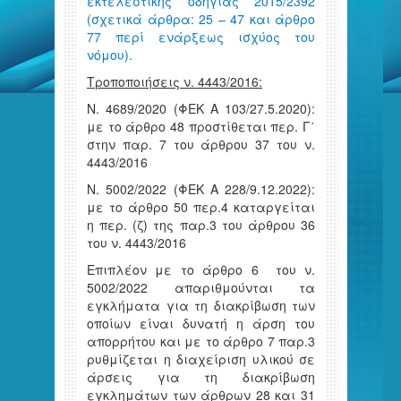
εκτελεστικής οδηγίας 2015/2392
(σχετικά άρθρα: 25 – 47 και άρθρο
77 περί ενάρξεως ισχύος του
νόμου).
Τροποποιήσεις ν. 4443/2016:
Ν. 4689/2020 (ΦΕΚ Α 103/27.5.2020):
με το άρθρο 48 προστίθεται περ. Γ΄
στην παρ. 7 του άρθρου 37 του ν.
4443/2016
Ν. 5002/2022 (ΦΕΚ Α 228/9.12.2022):
με το άρθρο 50 περ.4 καταργείται
η περ. (ζ) της παρ.3 του άρθρου 36
του ν. 4443/2016
Επιπλέον με το άρθρο 6 του ν.
5002/2022 απαριθμούνται τα
εγκλήματα για τη διακρίβωση των
οποίων είναι δυνατή η άρση του
απορρήτου και με το άρθρο 7 παρ.3
ρυθμίζεται η διαχείριση υλικού σε
άρσεις για τη διακρίβωση
εγκλημάτων των άρθρων 28 και 31