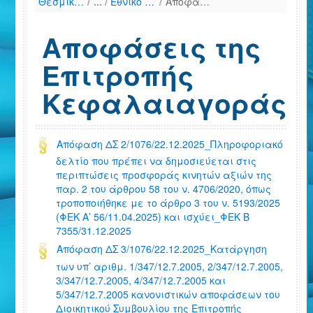
Θεσμικό Πλαίσιο
/
Εθνικό Δίκαιο (Χρονολογική παράθεση)
/
Αποφάσεις της Επιτροπής Κεφαλαιαγοράς
Αποφάσεις της
Επιτροπής
Κεφαλαιαγοράς
Απόφαση ΔΣ 2/1076/22.12.2025_Πληροφοριακό
δελτίο που πρέπει να δημοσιεύεται στις
περιπτώσεις προσφοράς κινητών αξιών της
παρ. 2 του άρθρου 58 του ν. 4706/2020, όπως
τροποποιήθηκε με το άρθρο 3 του ν. 5193/2025
(ΦΕΚ Α’ 56/11.04.2025) και ισχύει_ΦΕΚ Β
7355/31.12.2025
Απόφαση ΔΣ 3/1076/22.12.2025_Κατάργηση
των υπ’ αριθμ. 1/347/12.7.2005, 2/347/12.7.2005,
3/347/12.7.2005, 4/347/12.7.2005 και
5/347/12.7.2005 κανονιστικών αποφάσεων του
Διοικητικού Συμβουλίου της Επιτροπής