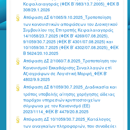
Κεφαλαιαγοράς (ΦΕΚ Β΄/983/13.7.2005)_ΦΕΚ Β
308/29.1.2026
Απόφαση ΔΣ 6/1065/9.10.2025_Τροποποίηση
των κανονιστικών αποφάσεων του Διοικητικού
Συμβουλίου της Επιτροπής Κεφαλαιαγοράς
14/1058/23.7.2025 (ΦΕΚ Β' 4269/07.08.2025),
9/1059/30.7.2025 (ΦΕΚ Β’ 4301/07.08.2025) και
10/1059/30.7.2025 (ΦΕΚ Β’ 4302/07.08.2025)_ΦΕΚ
Β 5624/20.10.2025
Απόφαση ΔΣ 2/1060/7.8.2025_Τροποποίηση του
Κανονισμού Εκκαθάρισης Συναλλαγών επί
Αξιογράφων σε Λογιστική Μορφή_ΦΕΚ Β'
4802/9.9.2025
Απόφαση ΔΣ 8/1059/30.7.2025_Διαδικασία και
τρόπος υποβολής αίτησης χορήγησης άδειας
παρόχου υπηρεσιών κρυπτοστοιχείων
σύμφωνα με τον Κανονισμό (ΕΕ)
2023/1114_ΦΕΚ Β' 4479/20.8.2025
Απόφαση ΔΣ 10/1059/30.7.2025_Κατάλογος
των αναγκαίων πληροφοριών, που συνοδεύει