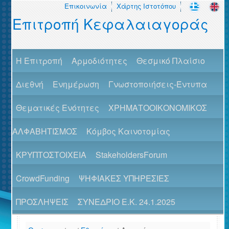
Επικοινωνία
Χάρτης Ιστοτόπου
Επιτροπή Κεφαλαιαγοράς
H Επιτροπή
Αρμοδιότητες
Θεσμικό Πλαίσιο
Διεθνή
Ενημέρωση
Γνωστοποιήσεις-Έντυπα
Θεματικές Ενότητες
ΧΡΗΜΑΤΟΟΙΚΟΝΟΜΙΚΟΣ
ΑΛΦΑΒΗΤΙΣΜΟΣ
Κόμβος Καινοτομίας
ΚΡΥΠΤΟΣΤΟΙΧΕΙΑ
StakeholdersForum
CrowdFunding
ΨΗΦΙΑΚΕΣ ΥΠΗΡΕΣΙΕΣ
ΠΡΟΣΛΗΨΕΙΣ
ΣΥΝΕΔΡΙΟ Ε.Κ. 24.1.2025