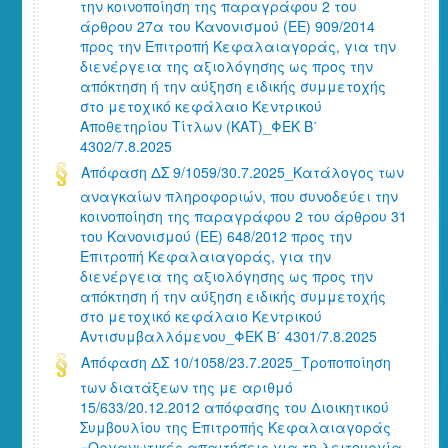
την κοινοποίηση της παραγράφου 2 του
άρθρου 27α του Κανονισμού (ΕΕ) 909/2014
προς την Επιτροπή Κεφαλαιαγοράς, για την
διενέργεια της αξιολόγησης ως προς την
απόκτηση ή την αύξηση ειδικής συμμετοχής
στο μετοχικό κεφάλαιο Κεντρικού
Αποθετηρίου Τίτλων (ΚΑΤ)_ΦΕΚ Β΄
4302/7.8.2025
Απόφαση ΔΣ 9/1059/30.7.2025_Κατάλογος των
αναγκαίων πληροφοριών, που συνοδεύει την
κοινοποίηση της παραγράφου 2 του άρθρου 31
του Κανονισμού (ΕΕ) 648/2012 προς την
Επιτροπή Κεφαλαιαγοράς, για την
διενέργεια της αξιολόγησης ως προς την
απόκτηση ή την αύξηση ειδικής συμμετοχής
στο μετοχικό κεφάλαιο Κεντρικού
Αντισυμβαλλόμενου_ΦΕΚ Β΄ 4301/7.8.2025
Απόφαση ΔΣ 10/1058/23.7.2025_Τροποποίηση
των διατάξεων της με αριθμό
15/633/20.12.2012 απόφασης του Διοικητικού
Συμβουλίου της Επιτροπής Κεφαλαιαγοράς
«Οργανωτικές απαιτήσεις για τη λειτουργία