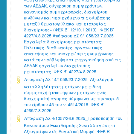
των ΑΕΔΑΚ, σύγκρουση συμφερόντων,
κανονισμός συμπεριφοράς, διαχείριση
κινδύνων και περιεχόμενο της σύμβασης
μεταξύ θεματοφύλακα και εταιρείας
διαχείρισης» (ΦΕΚ Β΄ 12/10.1.2013)_ ΦΕΚ Β΄
4227/4.8.2025 Απόφαση ΔΣ 9/1058/23.7.2025 _
Εργαλεία διαχείρισης ρευστότητας:
Πολιτικές, διαδικασίες, οργανωτικές
απαιτήσεις και υποχρεώσεις ενημέρωσης
κατά την πρόβλεψη και ενεργοποίηση από τις
ΑΕΔΑΚ εργαλείων διαχείρισης
ρευστότητας_ΦΕΚ Β΄ 4227/4.8.2025
Απόφαση ΔΣ 14/1058/23.7.2025_Αξιολόγηση
καταλληλότητας μετόχων με ειδική
συμμετοχή ή υποψήφιων μετόχων ενός
διαχειριστή αγοράς σύμφωνα με την παρ. 5
του άρθρου 45 του ν. 4514/2018_ΦΕΚ Β΄
4269/7.8.2025
Απόφαση ΔΣ 4/1057/26.6.2025_Τροποποίηση του
Κανονισμού Εκκαθάρισης Συναλλαγών επί
Αξιογράφων σε Λογιστική Μορφή_ΦΕΚ Β'