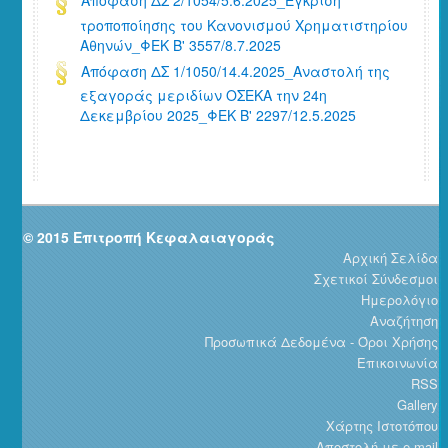
Απόφαση ΔΣ 2/1054/5.6.2025_Έγκριση
τροποποίησης του Κανονισμού Χρηματιστηρίου
Αθηνών_ΦΕΚ Β' 3557/8.7.2025
Απόφαση ΔΣ 1/1050/14.4.2025_Αναστολή της
εξαγοράς μεριδίων ΟΣΕΚΑ την 24η
Δεκεμβρίου 2025_ΦΕΚ Β' 2297/12.5.2025
© 2015 Επιτροπή Κεφαλαιαγοράς
Αρχική Σελίδα
Σχετικοί Σύνδεσμοι
Ημερολόγιο
Αναζήτηση
Προσωπικά Δεδομένα - Όροι Χρήσης
Επικοινωνία
RSS
Gallery
Χάρτης Ιστοτόπου
Αποστολή με e-mail