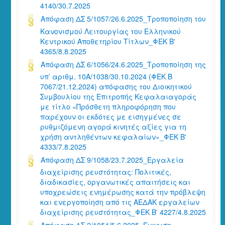
4140/30.7.2025
Απόφαση ΔΣ 5/1057/26.6.2025_Τροποποίηση του
Κανονισμού Λειτουργίας του Ελληνικού
Κεντρικού Αποθετηρίου Τίτλων_ΦΕΚ Β'
4365/8.8.2025
Απόφαση ΔΣ 6/1056/24.6.2025_Τροποποίηση της
υπ’ αριθμ. 10Α/1038/30.10.2024 (ΦΕΚ Β
7067/21.12.2024) απόφασης του Διοικητικού
Συμβουλίου της Επιτροπής Κεφαλαιαγοράς
με τίτλο «Πρόσθετη πληροφόρηση που
παρέχουν οι εκδότες με εισηγμένες σε
ρυθμιζόμενη αγορά κινητές αξίες για τη
χρήση αντληθέντων κεφαλαίων»_ΦΕΚ Β'
4333/7.8.2025
Απόφαση ΔΣ 9/1058/23.7.2025_Εργαλεία
διαχείρισης ρευστότητας: Πολιτικές,
διαδικασίες, οργανωτικές απαιτήσεις και
υποχρεώσεις ενημέρωσης κατά την πρόβλεψη
και ενεργοποίηση από τις ΑΕΔΑΚ εργαλείων
διαχείρισης ρευστότητας_ΦΕΚ Β' 4227/4.8.2025