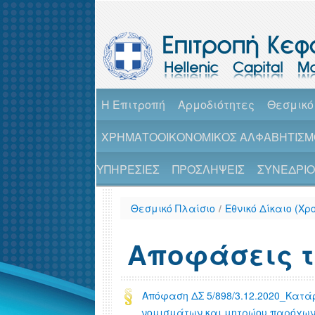
H Επιτροπή
Αρμοδιότητες
Θεσμικό
ΧΡΗΜΑΤΟΟΙΚΟΝΟΜΙΚΟΣ ΑΛΦΑΒΗΤΙΣΜ
ΥΠΗΡΕΣΙΕΣ
ΠΡΟΣΛΗΨΕΙΣ
ΣΥΝΕΔΡΙΟ 
Θεσμικό Πλαίσιο
/
Εθνικό Δίκαιο (Χ
Αποφάσεις 
Απόφαση ΔΣ 5/898/3.12.2020_Κατ
νομισμάτων και μητρώου παρόχων