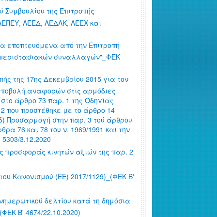
ού Συμβουλίου της Επιτροπής
ΕΠΕΥ, ΑΕΕΔ, ΑΕΔΑΚ, ΑΕΕΧ και
τα εποπτευόμενα από την Επιτροπή
 περιστασιακών συναλλαγών"_ΦΕΚ
πής της 17ης Δεκεμβρίου 2015 για τον
ν υποβολή αναφορών στις αρμόδιες
στο άρθρο 73 παρ. 1 της Οδηγίας
2012 που προστέθηκε με το άρθρο 14
 (δ) Προσαρμογή στην παρ. 3 τού άρθρου
θρα 76 και 78 του ν. 1969/1991 και την
 5303/3.12.2020
ς προσφοράς κινητών αξιών της παρ. 2
ου Κανονισμού (ΕΕ) 2017/1129)_(ΦΕΚ Β'
ενημερωτικού δελτίου κατά τη δημόσια
ΕΚ Β' 4674/22.10.2020)