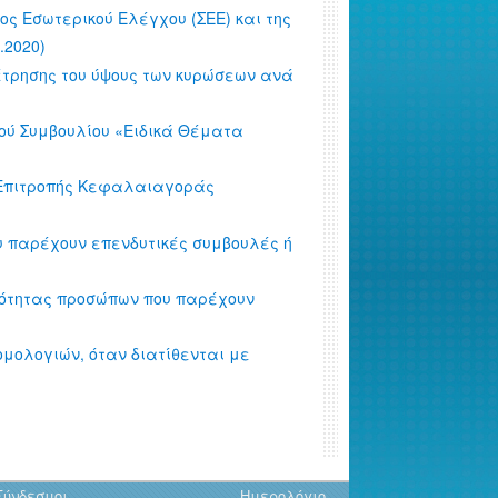
τος Εσωτερικού Ελέγχου (ΣΕΕ) και της
.2020)
μέτρησης του ύψους των κυρώσεων ανά
ικού Συμβουλίου «Ειδικά Θέματα
ης Επιτροπής Κεφαλαιαγοράς
υ παρέχουν επενδυτικές συμβουλές ή
ηλότητας προσώπων που παρέχουν
 ομολογιών, όταν διατίθενται με
Σύνδεσμοι
Ημερολόγιο